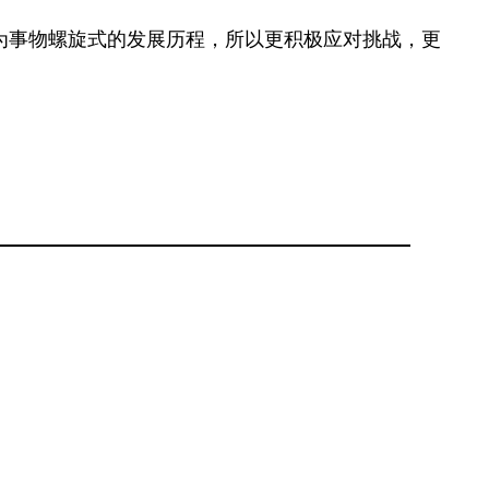
为事物螺旋式的发展历程，所以更积极应对挑战，更