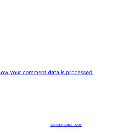
how your comment data is processed.
吉ICP备2020006555号