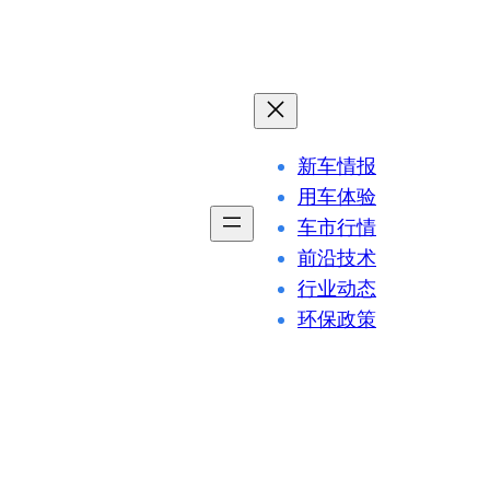
新车情报
用车体验
车市行情
前沿技术
行业动态
环保政策