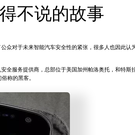
得不说的故事
引起了公众对于未来智能汽车安全性的紧张，很多人也因此
能手机安全服务提供商，总部位于美国加州帕洛奥托，和特
们俗称的黑客。