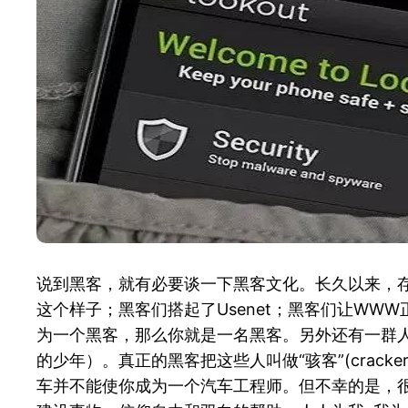
说到黑客，就有必要谈一下黑客文化。长久以来，存在
这个样子；黑客们搭起了Usenet；黑客们让W
为一个黑客，那么你就是一名黑客。另外还有一群
的少年）。真正的黑客把这些人叫做“骇客”(cra
车并不能使你成为一个汽车工程师。但不幸的是，很