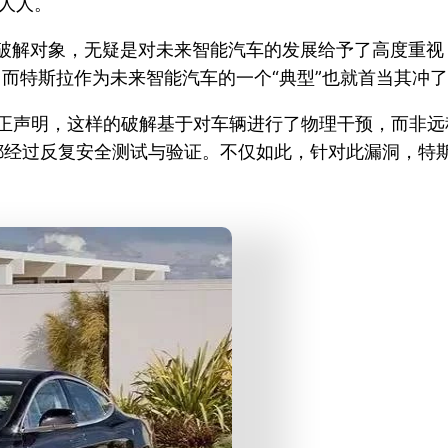
为人人。
斯拉作为破解对象，无疑是对未来智能汽车的发展给予了高度
。而特斯拉作为未来智能汽车的一个“典型”也就首当其冲
正声明，这样的破解基于对车辆进行了物理干预，而非远程侵
都经过反复安全测试与验证。不仅如此，针对此漏洞，特斯