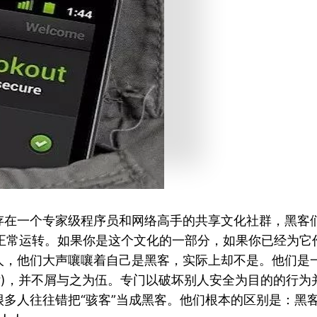
一个专家级程序员和网络高手的共享文化社群，黑客们建起了
WW正常运转。如果你是这个文化的一部分，如果你已经为
人，他们大声嚷嚷着自己是黑客，实际上却不是。他们是
cker)，并不屑与之为伍。专门以破坏别人安全为目的的
多人往往错把“骇客”当成黑客。他们根本的区别是：黑