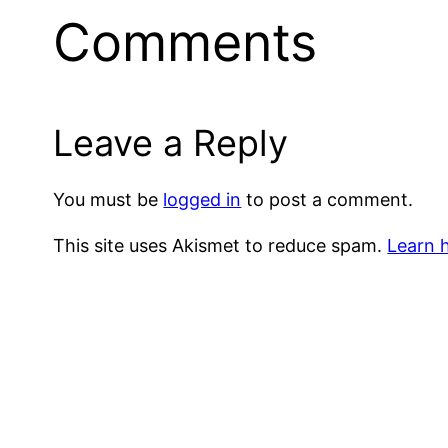
Comments
Leave a Reply
You must be
logged in
to post a comment.
This site uses Akismet to reduce spam.
Learn 