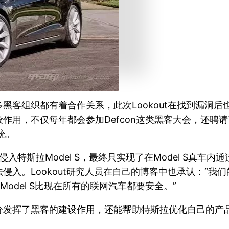
黑客组织都有着合作关系，此次Lookout在找到漏洞
不仅每年都会参加Defcon这类黑客大会，还聘请了硅谷知
统。
程侵入特斯拉Model S，最终只实现了在Model S真
入。Lookout研究人员在自己的博客中也承认：“我们的
odel S比现在所有的联网汽车都要安全。”
分发挥了黑客的建设作用，还能帮助特斯拉优化自己的产