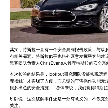
其实，特斯拉一直有一个安全漏洞报告政策，与诸多
布相关漏洞。特斯拉似乎也格外愿意发挥黑客的建设作用，
黑客团队负责人ChrisEvans来管理特斯拉的安全系
本次检验的结果是，lookout研究团队没能实现远
理接触）才实现了入侵，而关键的车辆操作功能无法侵
很多出色的安全措施……总体来说，我们觉得特斯拉M
所以说，这次破解事件还是十分有意义的，不仅充
关注。