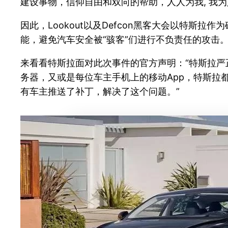
建设事物，信仰自由和双向的帮助，人人为我, 我
因此，Lookout以及Defcon黑客大会以特
能，避免汽车安全被“骇客”们进行不负责任的攻击
来看看特斯拉面对此次事件的官方声明：“特斯拉严
务器，又或是每位车主手机上的移动App，特斯拉
有车主推送了补丁，解决了这个问题。”