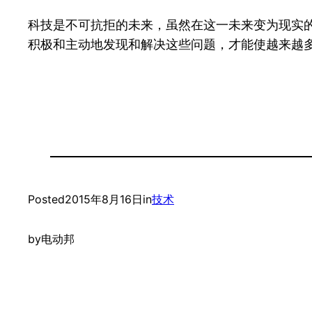
科技是不可抗拒的未来，虽然在这一未来变为现实
积极和主动地发现和解决这些问题，才能使越来越
Posted
2015年8月16日
in
技术
by
电动邦