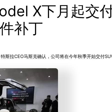
del X下月起交付 
件补丁
，特斯拉CEO马斯克确认，公司将在今年秋季开始交付SUV版