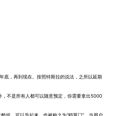
4年年底，再到现在。按照特斯拉的说法，之所以延期
，不是所有人都可以随意预定，你需要拿出5000
常酷炫，可以升起来，也被称之为“鸥翼门”。当用户