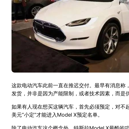
这款电动汽车此前一直在推迟交付。最早有消息称，M
发货，并非是因为产能限制，或者技术因素，而是
如果有人现在想买这辆汽车，首先必须预定，对不起
美元“小定”才能进入Model X预定名单。
除了电动汽车这个概念外，特斯拉Model X最酷