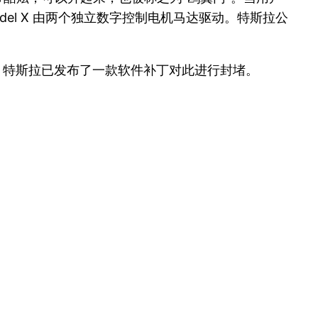
l X 由两个独立数字控制电机马达驱动。特斯拉公
洞，特斯拉已发布了一款软件补丁对此进行封堵。