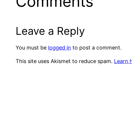
Comments
Leave a Reply
You must be
logged in
to post a comment.
This site uses Akismet to reduce spam.
Learn 