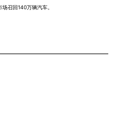
市场召回140万辆汽车。