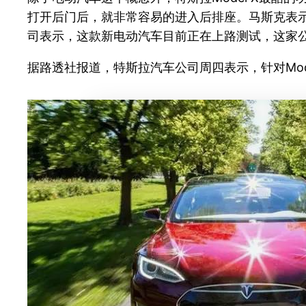
打开后门后，就非常容易的进入后排座。马斯克表示
司表示，这款新电动汽车目前正在上路测试，这家
据路透社报道，特斯拉汽车公司周四表示，针对Mo