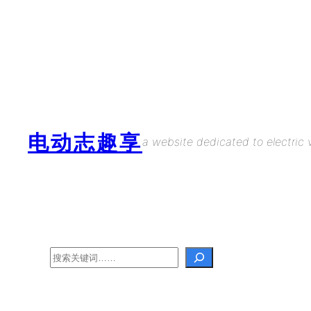
Skip
to
content
电动志趣享
a website dedicated to electric v
Search