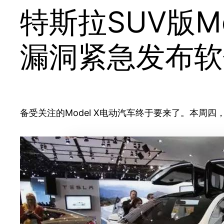
特斯拉SUV版Mo
漏洞紧急发布软
备受关注的Model X电动汽车终于要来了。本周四