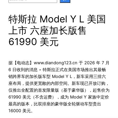
特斯拉 Model Y L 美国
上市 六座加长版售
61990 美元
据【电动志】www.diandong123.cn 于 2026 年 7 月
6 日收到的消息 ‣ 特斯拉正式在美国市场推出其最畅
销跨界车的加长版车型 Model Y L，新车采用三排六
座布局，提供更宽敞的内部空间。新车现已开放订购，
仅推出全配置的首发限量版（基于豪华版），起售价为
61990 美元（不含运费），成为 Model Y 家族中定价
最高的版本，比双排座的豪华版全轮驱动车型贵出
16000 美元。