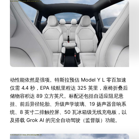
动性能依然是强项。特斯拉预估 Model Y L 零百加速
仅需 4.4 秒，EPA 续航里程达 325 英里，座椅折叠后
储物容积达 89 立方英尺。标配还包括自适应阻尼悬
挂、前后异径轮胎、升级声学玻璃、19 扬声器音响系
统、8 英寸二排触控屏、50 瓦冰箱级无线充电板，以
及搭载 Grok AI 的完全自动驾驶（监督版）功能。