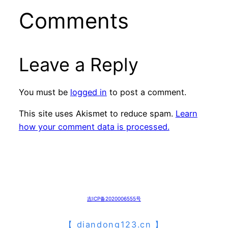
Comments
Leave a Reply
You must be
logged in
to post a comment.
This site uses Akismet to reduce spam.
Learn
how your comment data is processed.
吉ICP备2020006555号
【
diandong123.cn
】