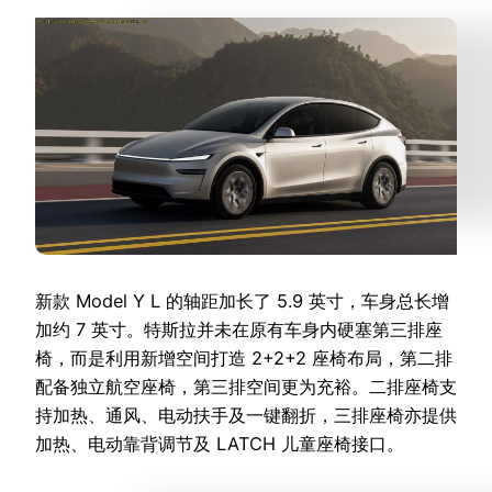
新款 Model Y L 的轴距加长了 5.9 英寸，车身总长增
加约 7 英寸。特斯拉并未在原有车身内硬塞第三排座
椅，而是利用新增空间打造 2+2+2 座椅布局，第二排
配备独立航空座椅，第三排空间更为充裕。二排座椅支
持加热、通风、电动扶手及一键翻折，三排座椅亦提供
加热、电动靠背调节及 LATCH 儿童座椅接口。