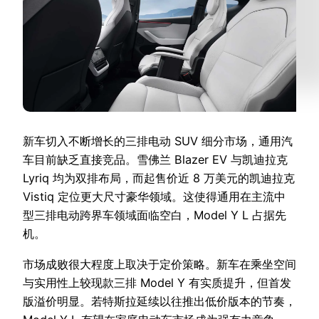
新车切入不断增长的三排电动 SUV 细分市场，通用汽
车目前缺乏直接竞品。雪佛兰 Blazer EV 与凯迪拉克
Lyriq 均为双排布局，而起售价近 8 万美元的凯迪拉克
Vistiq 定位更大尺寸豪华领域。这使得通用在主流中
型三排电动跨界车领域面临空白，Model Y L 占据先
机。
市场成败很大程度上取决于定价策略。新车在乘坐空间
与实用性上较现款三排 Model Y 有实质提升，但首发
版溢价明显。若特斯拉延续以往推出低价版本的节奏，