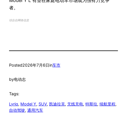
Model Y L 有望在家庭电动车市场成为强有力竞争
者。
综合自网络信息
Posted
2026年7月6日
in
车市
by
电动志
Tags:
Lyriq
, 
Model Y
, 
SUV
, 
凯迪拉克
, 
无线充电
, 
特斯拉
, 
续航里程
, 
自动驾驶
, 
通用汽车