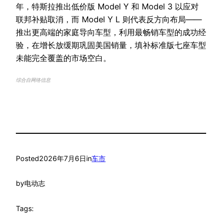
年，特斯拉推出低价版 Model Y 和 Model 3 以应对
联邦补贴取消，而 Model Y L 则代表反方向布局——
推出更高端的家庭导向车型，利用最畅销车型的成功经
验，在增长放缓期巩固美国销量，填补标准版七座车型
未能完全覆盖的市场空白。
综合自网络信息
Posted
2026年7月6日
in
车市
by
电动志
Tags: