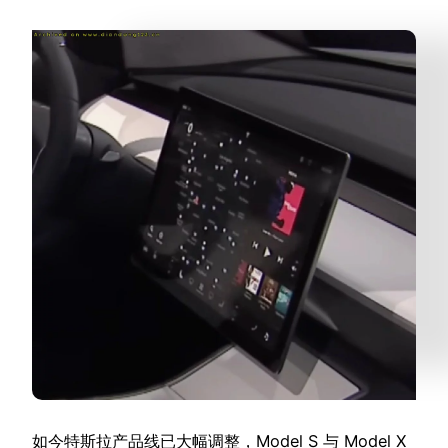
如今特斯拉产品线已大幅调整，Model S 与 Model X