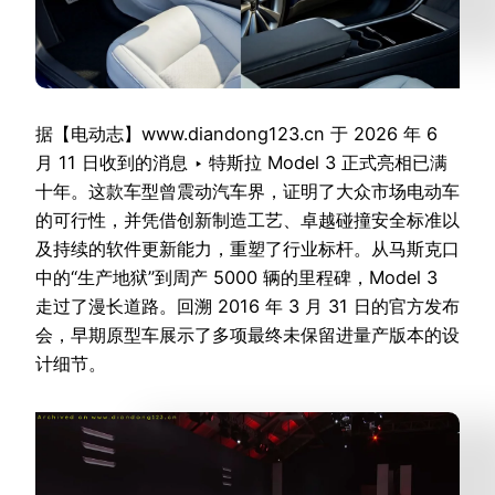
据【电动志】www.diandong123.cn 于 2026 年 6
月 11 日收到的消息 ‣ 特斯拉 Model 3 正式亮相已满
十年。这款车型曾震动汽车界，证明了大众市场电动车
的可行性，并凭借创新制造工艺、卓越碰撞安全标准以
及持续的软件更新能力，重塑了行业标杆。从马斯克口
中的“生产地狱”到周产 5000 辆的里程碑，Model 3
走过了漫长道路。回溯 2016 年 3 月 31 日的官方发布
会，早期原型车展示了多项最终未保留进量产版本的设
计细节。