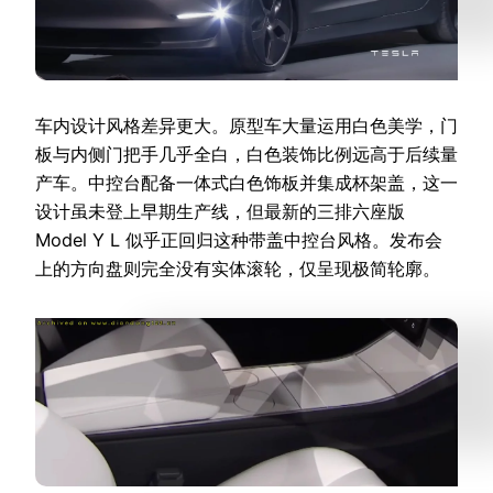
车内设计风格差异更大。原型车大量运用白色美学，门
板与内侧门把手几乎全白，白色装饰比例远高于后续量
产车。中控台配备一体式白色饰板并集成杯架盖，这一
设计虽未登上早期生产线，但最新的三排六座版
Model Y L 似乎正回归这种带盖中控台风格。发布会
上的方向盘则完全没有实体滚轮，仅呈现极简轮廓。