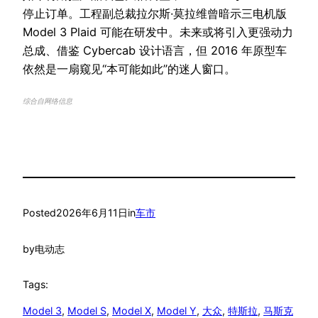
停止订单。工程副总裁拉尔斯·莫拉维曾暗示三电机版
Model 3 Plaid 可能在研发中。未来或将引入更强动力
总成、借鉴 Cybercab 设计语言，但 2016 年原型车
依然是一扇窥见“本可能如此”的迷人窗口。
综合自网络信息
Posted
2026年6月11日
in
车市
by
电动志
Tags:
Model 3
, 
Model S
, 
Model X
, 
Model Y
, 
大众
, 
特斯拉
, 
马斯克