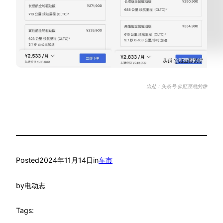
出处：头条号 @豇豆做的饼
Posted
2024年11月14日
in
车市
by
电动志
Tags: