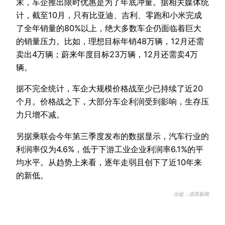
末，车企推出限时优惠是为了年底冲量。据相关媒体统
计，截至10月，只有比亚迪、吉利、零跑和小米完成
了全年销量的80%以上，绝大多数车企仍面临着巨大
的销量压力。比如，理想目标年销48万辆，12月还需
卖出4万辆；蔚来年度目标23万辆，12月还需卖4万
辆。
据不完全统计，车企大规模价格战至少已持续了近20
个月。价格战之下，大部分车企利润受到影响，生存压
力只增不减。
另据乘联会今年第三季度发布的数据显示，汽车行业的
利润率仅为4.6%，低于下游工业企业利润率6.1%的平
均水平。从趋势上来看，逐年走弱且创下了近10年来
的新低。
出处：澎湃新闻