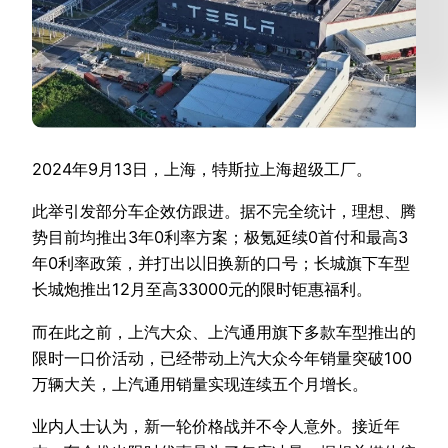
2024年9月13日，上海，特斯拉上海超级工厂。
此举引发部分车企效仿跟进。据不完全统计，理想、腾
势目前均推出3年0利率方案；极氪延续0首付和最高3
年0利率政策，并打出以旧换新的口号；长城旗下车型
长城炮推出12月至高33000元的限时钜惠福利。
而在此之前，上汽大众、上汽通用旗下多款车型推出的
限时一口价活动，已经带动上汽大众今年销量突破100
万辆大关，上汽通用销量实现连续五个月增长。
业内人士认为，新一轮价格战并不令人意外。接近年