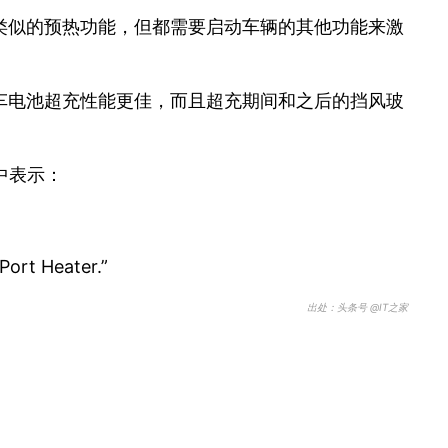
他类似的预热功能，但都需要启动车辆的其他功能来激
车电池超充性能更佳，而且超充期间和之后的挡风玻
中表示：
Port Heater.”
出处：头条号 @IT之家