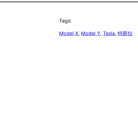
Tags:
Model X
, 
Model Y
, 
Tesla
, 
特斯拉