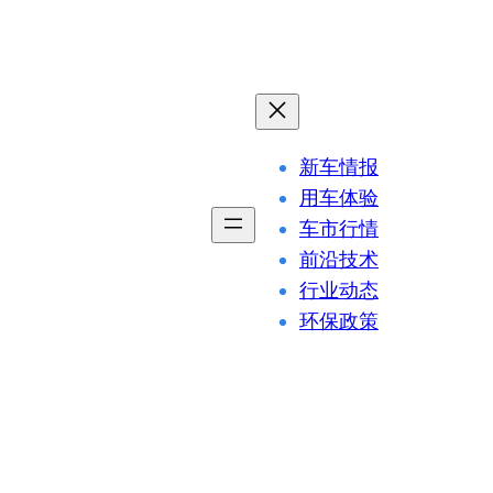
新车情报
用车体验
车市行情
前沿技术
行业动态
环保政策