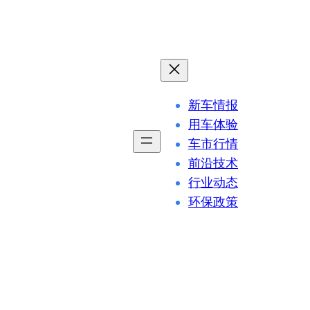
新车情报
用车体验
车市行情
前沿技术
行业动态
环保政策