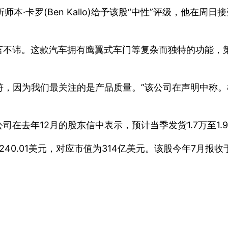
d分析师本·卡罗(Ben Kallo)给予该股“中性”评级，他在
直言不讳。这款汽车拥有鹰翼式车门等复杂而独特的功能，
量增加相符，因为我们最关注的是产品质量。”该公司在声明
在去年12月的股东信中表示，预计当季发货1.7万至1.
于240.01美元，对应市值为314亿美元。该股今年7月报收于