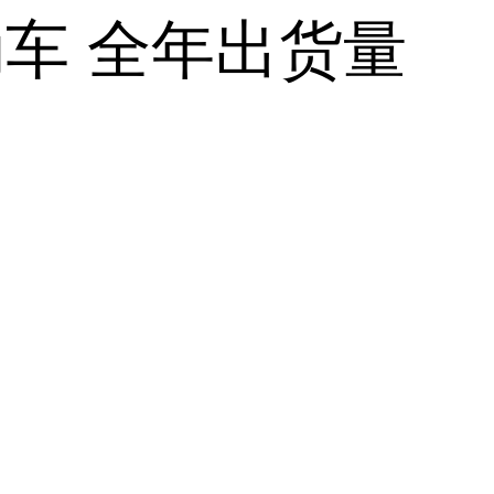
动车 全年出货量