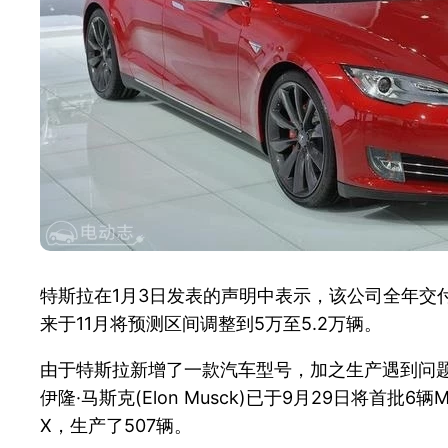
特斯拉在1月3日发表的声明中表示，该公司全年交付Mo
来于11月将预测区间调整到5万至5.2万辆。
由于特斯拉新增了一款汽车型号，加之生产遇到问
伊隆·马斯克(Elon Musck)已于9月29日将首
X，生产了507辆。