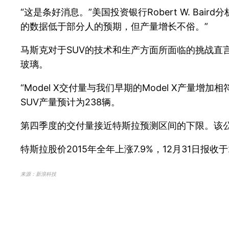
“这是条好消息。”美国投资银行Robert W. Bair
的数据低于部分人的预期，但产量增长不俗。”
马斯克对于SUV的技术和生产方面所面临的挑战
玻璃。
“Model X交付量与我们早期的Model X产
SUV产量预计为238辆。
第四季度的交付量接近特斯拉预测区间的下限。该公司
特斯拉股价2015年全年上涨7.9%，12月31日报收
来源：新浪科技