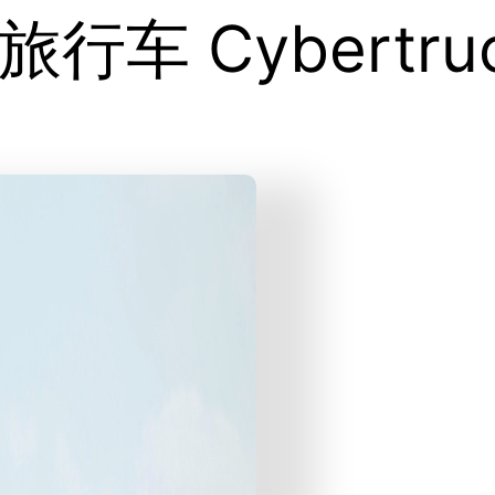
车 Cybertru