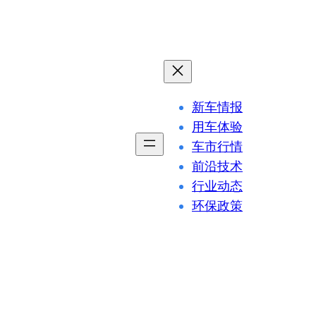
新车情报
用车体验
车市行情
前沿技术
行业动态
环保政策