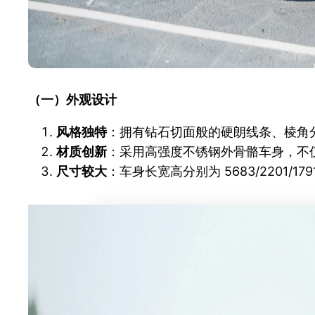
（一）外观设计
风格独特
：拥有钻石切面般的硬朗线条、棱角
材质创新
：采用高强度不锈钢外骨骼车身，不
尺寸较大
：车身长宽高分别为 5683/2201/