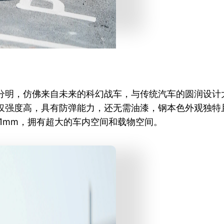
分明，仿佛来自未来的科幻战车，与传统汽车的圆润设计
仅强度高，具有防弹能力，还无需油漆，钢本色外观独特
1791mm，拥有超大的车内空间和载物空间。