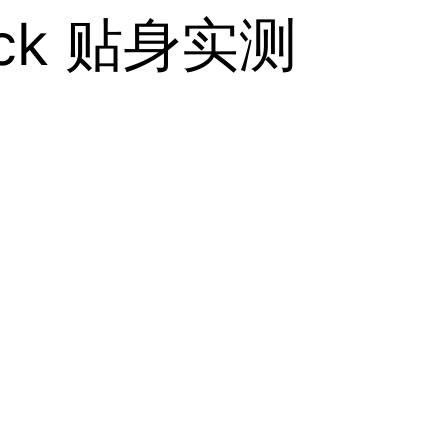
ck 贴身实测