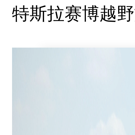
特斯拉赛博越野旅行