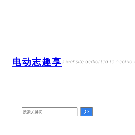
Skip
to
content
电动志趣享
a website dedicated to electric v
Search