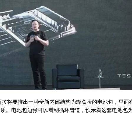
拉将要推出一种全新内部结构为蜂窝状的电池包，里面有
的材质。电池包边缘可以看到循环管道，预示着这套电池包为