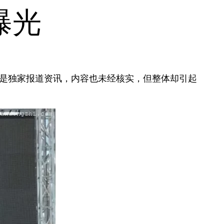
曝光
印，算是独家报道资讯，内容也未经核实，但整体却引起