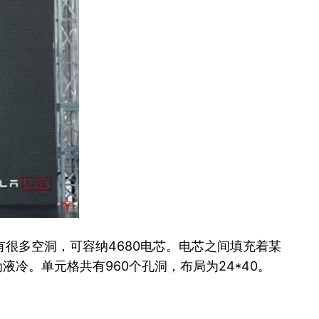
很多空洞，可容纳4680电芯。电芯之间填充着某
液冷。单元格共有960个孔洞，布局为24*40。