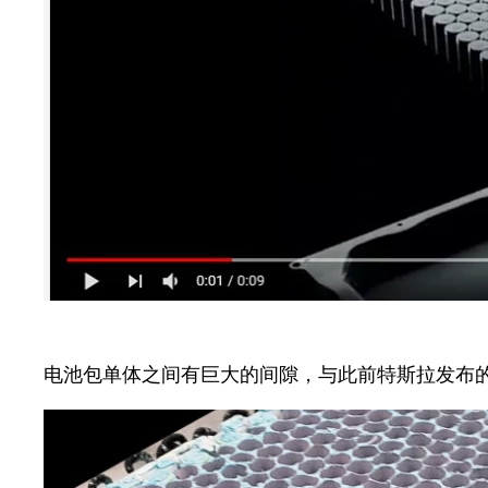
电池包单体之间有巨大的间隙，与此前特斯拉发布的4