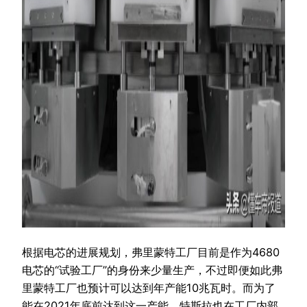
根据电芯的进展规划，弗里蒙特工厂目前是作为4680
电芯的“试验工厂”的身份来少量生产，不过即便如此弗
里蒙特工厂也预计可以达到年产能10兆瓦时。而为了
能在2021年底前达到这一产能，特斯拉也在工厂内部