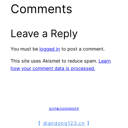
Comments
Leave a Reply
You must be
logged in
to post a comment.
This site uses Akismet to reduce spam.
Learn
how your comment data is processed.
吉ICP备2020006555号
【
diandong123.cn
】