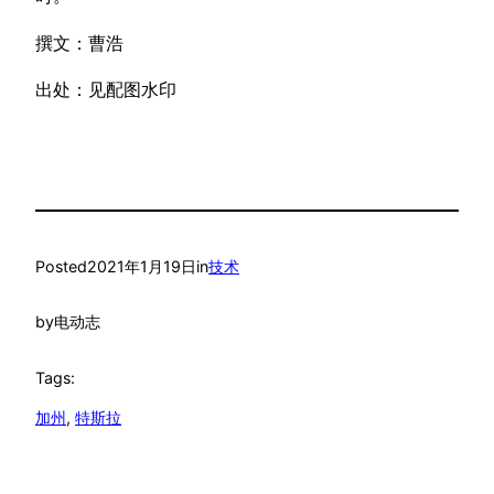
撰文：曹浩
出处：见配图水印
Posted
2021年1月19日
in
技术
by
电动志
Tags:
加州
, 
特斯拉