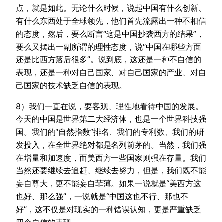
点，就是如此。无论什么时候，说起中国有什么创新、
有什么东西处于全球领先，他们首先流露出一种不相信
的态度，然后，要么断言“这是中国抄袭西方的结果”，
要么又摆出一副所谓的理性态度，说“中国在哪些方面
还是比西方落后很多”。说到底，这还是一种不自信的
表现，还是一种对自己国家、对自己国家的产业、对自
己国家的技术缺乏自信的表现。
8）我们一直在说，要客观、理性地看待中国的发展。
今天的中国是世界第二大经济体，也是一个世界科技强
国。我们的“自然指数”排名、我们的专利数、我们的研
发投入，在全世界绝对都是名列前茅的。当然，我们强
在增量和加速度，而美西方一些国家则强在存量。我们
当然还要继续去追赶、继续去努力，但是，我们既不能
妄自尊大，更不能妄自菲薄。如果一说就是“美西方这
也好、那么强”，一说就是“中国这也不行、那也不
好”，这不仅是对现实的一种错误认知，更是严重缺乏