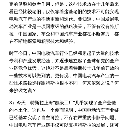
定的借鉴和参考作用，但是，这些技术放在十几年后来
看已经比较老旧，仅仅靠着这些老旧的技术不可能实现
电动汽车产业的不断更新和迭代。要知道，中国发展电
动汽车产业是一项国家级的战略决策，不管有没有特斯
拉，中国国家、车企和中国汽车产业都在不断努力，都
在不断地探索和积累技术和经验。
时至今日，中国电动汽车行业已经积累起了大量的技术
专利和产业发展经验，并逐步建立起了全球领先的全产
业链竞争优势，这绝对不是靠着特斯拉十几年前开放的
一些技术可以做到的。更何况，中国电动汽车产业的一
些技术路径选择跟特斯拉根本不同，何来依赖之说？何
来抄袭之说？
3）今天，特斯拉上海“超级工厂”几乎实现了全产业链
的本土化。这也从一个侧面说明，中国电动汽车产业链
已经基本实现了自主可控，不存在严重的卡脖子问题。
中国电动汽车产业链不仅可以支撑特斯拉的发展，还可