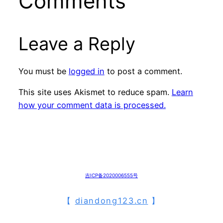
Comments
Leave a Reply
You must be
logged in
to post a comment.
This site uses Akismet to reduce spam.
Learn
how your comment data is processed.
吉ICP备2020006555号
【
diandong123.cn
】