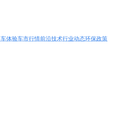
用车体验
车市行情
前沿技术
行业动态
环保政策