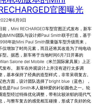
RECHARGED官图曝光
2022年6月9日
日前，Mini RECHARGED车型官图正式发布，新车
是由MINI团队与设计师Paul Smith联手打造，基于
1998年款Mini Paul Smith限量版车型升级而来，
不仅增加了时尚元素，而且还将其改造为了纯电动
车型。据悉，新车将于当地时间6月7日开幕的
Milan Salone del Mobile（米兰国际家具展）上正
式发布。 新车在外观设计上并没有进行太多调
整，基本保持了经典的造型样式，非常呆萌复古。
配色方面，设计团队选择了bright blue（蓝色），
这也是Paul Smith本人最钟爱的衬衫颜色之一。轮
圈造型经过特殊优化调整，带有比较浓郁的现代气
息，与整车复古的感觉相互碰撞，形成了良好的化