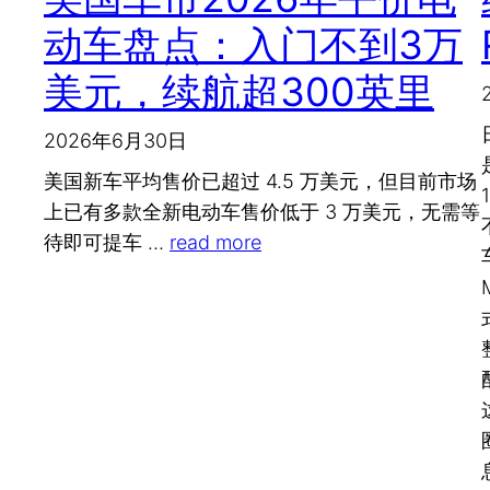
动车盘点：入门不到3万
美元，续航超300英里
2026年6月30日
美国新车平均售价已超过 4.5 万美元，但目前市场
上已有多款全新电动车售价低于 3 万美元，无需等
待即可提车 …
read more