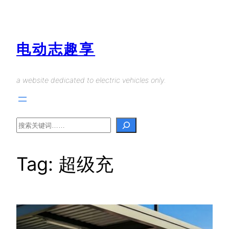
Skip
to
content
电动志趣享
a website dedicated to electric vehicles only.
Search
Tag:
超级充