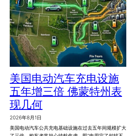
美国电动汽车充电设施
五年增三倍 佛蒙特州表
现几何
2026年8月1日
美国电动汽车公共充电基础设施在过去五年间规模扩大
了三倍。购车者常担心续航焦虑，即“电用完了却找不