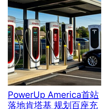
PowerUp America首站
落地肯塔基 规划百座充