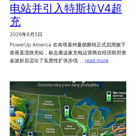
电站并引入特斯拉V4超
充
2026年8月5日
PowerUp America 在肯塔基州曼彻斯特正式启用旗下
首座直流快充站，标志着这家充电运营商在经历联邦资
金波折后迈出了实质性扩张步伐 …
read more