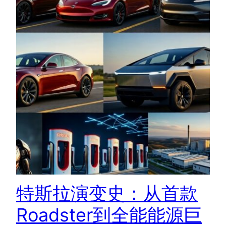
特斯拉演变史：从首款
Roadster到全能能源巨