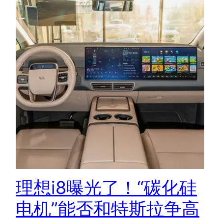
理想i8曝光了！“碳化硅
电机”能否和特斯拉争高