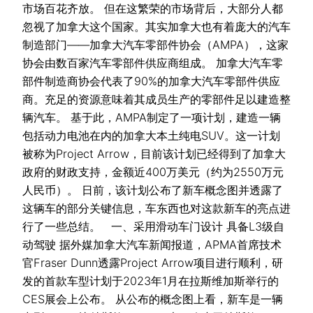
市场百花齐放。 但在这繁荣的市场背后，大部分人都
忽视了加拿大这个国家。其实加拿大也有着庞大的汽车
制造部门——加拿大汽车零部件协会（AMPA），这家
协会由数百家汽车零部件供应商组成。 加拿大汽车零
部件制造商协会代表了90%的加拿大汽车零部件供应
商。充足的资源意味着其成员生产的零部件足以建造整
辆汽车。 基于此，AMPA制定了一项计划，建造一辆
包括动力电池在内的加拿大本土纯电SUV。这一计划
被称为Project Arrow，目前该计划已经得到了加拿大
政府的财政支持，金额近400万美元（约为2550万元
人民币）。 日前，该计划公布了新车概念图并透露了
这辆车的部分关键信息，车东西也对这款新车的亮点进
行了一些总结。 一、采用滑动车门设计 具备L3级自
动驾驶 据外媒加拿大汽车新闻报道，APMA首席技术
官Fraser Dunn透露Project Arrow项目进行顺利，研
发的首款车型计划于2023年1月在拉斯维加斯举行的
CES展会上公布。 从公布的概念图上看，新车是一辆