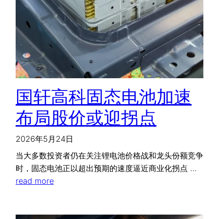
国轩高科固态电池加速
布局股价或迎拐点
2026年5月24日
当大多数投资者仍在关注锂电池价格战和龙头份额竞争
时，固态电池正以超出预期的速度逼近商业化拐点 …
read more