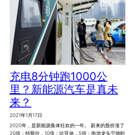
充电8分钟跑1000公
里？新能源汽车是真未
来？
2021年1月17日
2020年，是新能源集体狂欢的一年。 蔚来的股价涨了
20倍；特斯拉，10倍；比亚迪，5倍；电池龙头宁德时