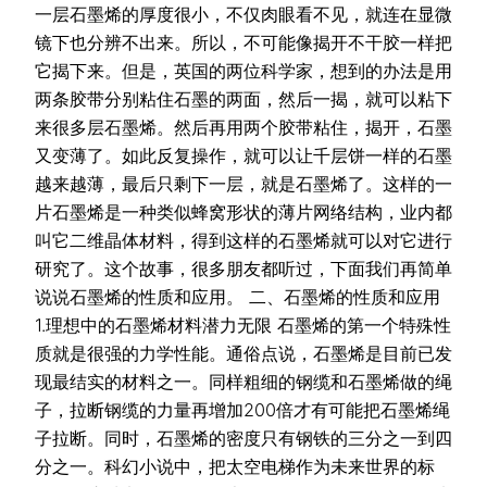
一层石墨烯的厚度很小，不仅肉眼看不见，就连在显微
镜下也分辨不出来。所以，不可能像揭开不干胶一样把
它揭下来。但是，英国的两位科学家，想到的办法是用
两条胶带分别粘住石墨的两面，然后一揭，就可以粘下
来很多层石墨烯。然后再用两个胶带粘住，揭开，石墨
又变薄了。如此反复操作，就可以让千层饼一样的石墨
越来越薄，最后只剩下一层，就是石墨烯了。这样的一
片石墨烯是一种类似蜂窝形状的薄片网络结构，业内都
叫它二维晶体材料，得到这样的石墨烯就可以对它进行
研究了。这个故事，很多朋友都听过，下面我们再简单
说说石墨烯的性质和应用。 二、石墨烯的性质和应用
1.理想中的石墨烯材料潜力无限 石墨烯的第一个特殊性
质就是很强的力学性能。通俗点说，石墨烯是目前已发
现最结实的材料之一。同样粗细的钢缆和石墨烯做的绳
子，拉断钢缆的力量再增加200倍才有可能把石墨烯绳
子拉断。同时，石墨烯的密度只有钢铁的三分之一到四
分之一。科幻小说中，把太空电梯作为未来世界的标