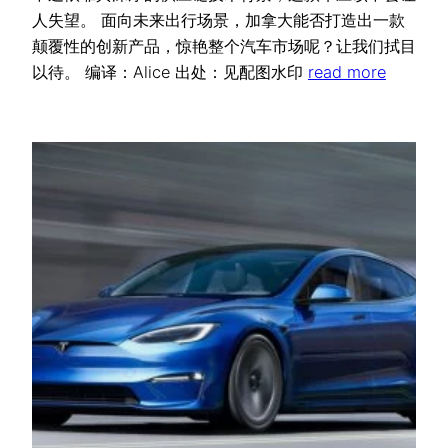
人失望。 面向未来出行场景，加拿大能否打造出一款
颠覆性的创新产品，惊艳整个汽车市场呢？让我们拭目
以待。 编译：Alice 出处：见配图水印
read more