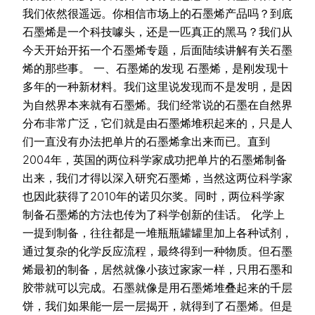
我们依然很遥远。你相信市场上的石墨烯产品吗？到底
石墨烯是一个科技噱头，还是一匹真正的黑马？我们从
今天开始开拓一个石墨烯专题，后面陆续讲解有关石墨
烯的那些事。 一、石墨烯的发现 石墨烯，是刚发现十
多年的一种新材料。我们这里说发现而不是发明，是因
为自然界本来就有石墨烯。我们经常说的石墨在自然界
分布非常广泛，它们就是由石墨烯堆积起来的，只是人
们一直没有办法把单片的石墨烯拿出来而已。直到
2004年，英国的两位科学家成功把单片的石墨烯制备
出来，我们才得以深入研究石墨烯，当然这两位科学家
也因此获得了2010年的诺贝尔奖。同时，两位科学家
制备石墨烯的方法也传为了科学创新的佳话。 化学上
一提到制备，往往都是一堆瓶瓶罐罐里加上各种试剂，
通过复杂的化学反应流程，最终得到一种物质。但石墨
烯最初的制备，居然就像小孩过家家一样，只用石墨和
胶带就可以完成。石墨就像是用石墨烯堆叠起来的千层
饼，我们如果能一层一层揭开，就得到了石墨烯。但是