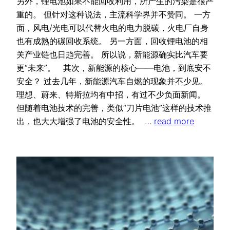
另外，锂电池如果不能回收利用，所产生的污染是很严
重的。 但针对这种说法，主流科学界并不赞同。 一方
面，风电/光电可以代替火电的电力脱碳，火电厂自身
也有成熟的碳回收系统。 另一方面，回收锂电池的相
关产业链也日趋完善。 所以说，新能源确实比汽车要
更“未来”。 其次，新能源的核心——电池，到底安不
安全？ 过去几年，新能源汽车自燃的现象并不少见。
理想、蔚来、特斯拉均有中招，有过不少负面新闻。
但随着电池技术的完善，类似“刀片电池”这样的技术推
出，也大大增强了电池的安全性。 …
read more