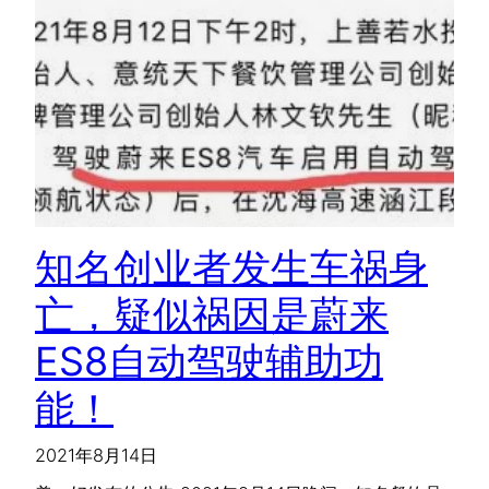
知名创业者发生车祸身
亡，疑似祸因是蔚来
ES8自动驾驶辅助功
能！
2021年8月14日