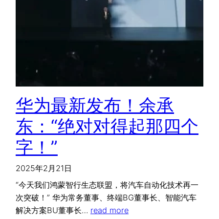
华为最新发布！余承
东：“绝对对得起那四个
字！”
2025年2月21日
“今天我们鸿蒙智行生态联盟，将汽车自动化技术再一
次突破！” 华为常务董事、终端BG董事长、智能汽车
解决方案BU董事长…
read more