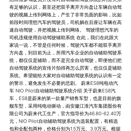
有足够的认识，甚至还把双手离开方向盘让车辆自动驾
驶的视频上传到网络上，产生了非常负面的影响，比如
前段时间理想汽车的驾驶员，司机躺在后座让车辆在高
速自动驾驶，并把视频上传到网络。 驾驶理想汽车的
司机违规使用自动驾驶辅助系统 在此，我们在此跟大
家说一说，不管是任何时候，驾驶汽车都不能双手离开
方向盘，到目前为止，所用汽车企业的自动辅助驾驶系
统，都仅仅是辅助，而不是完全自动驾驶，即便他们把
自动驾驶系统的宣传片拍得再怎么厉害，也仅仅是辅助
系统。希望能给大家对自动辅助驾驶系统的认识有一定
的警示，避免发生不必要的悲剧。 蔚来ES8纯电动汽
车 NIO Pilot自动辅助驾驶系统介绍 关于蔚来ES8汽
车，ES8是蔚来的第一款量产销售车型，也是目前的旗
舰车型，采用纯电动驱动，由安徽江淮汽车集团股份有
限公司为蔚来代工生产，官方指导价为46.80-62.40万
元，NIO Pilot自动辅助驾驶系统为选装配置，有精选
包和全配包两种，价格分别为1.5万元、3.9万元。根据