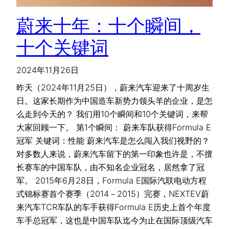
蔚来十年：十个瞬间，
十个关键词
2024年11月26日
昨天（2024年11月25日），蔚来汽车迎来了十周岁生
日。这家长期作为中国造车新势力领头羊的企业，是怎
么走到今天的？ 我们用10个瞬间和10个关键词，来帮
大家回顾一下。 第1个瞬间： 蔚来车队获得Formula E
冠军 关键词：性能 蔚来汽车是怎么闯入我们视野的？
对多数人来说，蔚来汽车留下的第一印象也许是，不擅
长赛车的中国车队，由不知名企业冠名，居然拿了冠
军。 2015年6月28日，Formula E国际汽联电动方程
式锦标赛首个赛季（2014－2015）完赛，NEXTEV蔚
来汽车TCR车队的车手获得Formula E历史上首个年度
车手总冠军，这也是中国车队迄今为止在国际顶级汽车