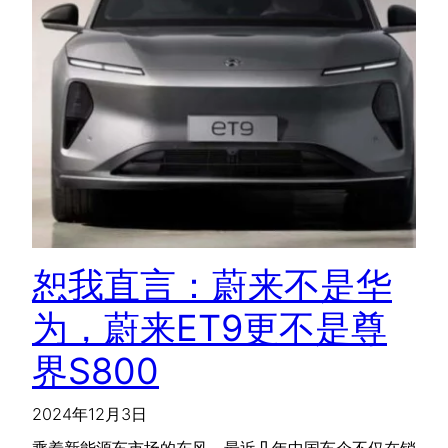
恕我直言：蔚来不是华
为，蔚来ET9更不是尊
界S800
2024年12月3日