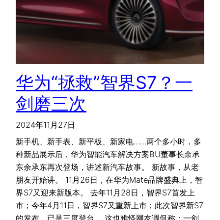
华为“拯救”智界S7？一
剑磨三次
2024年11月27日
新手机、新手表、新平板、新家电……两个多小时，多
种新品展示后，华为智能汽车解决方案BU董事长余承
东余承东再次登场，讲述新汽车故事。 新故事，从老
朋友开始讲。 11月26日，在华为Mate品牌盛典上，智
界S7又迎来新版本。 去年11月28日，智界S7首发上
市；今年4月11日，智界S7又重新上市；此次智界新S7
的发布，已是三度登台。 这也难怪网友调侃称：一剑