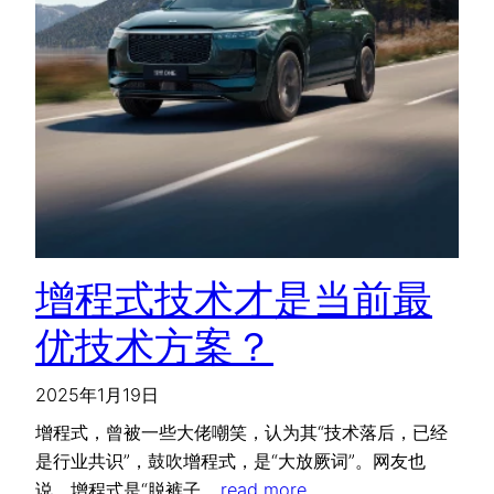
增程式技术才是当前最
优技术方案？
2025年1月19日
增程式，曾被一些大佬嘲笑，认为其“技术落后，已经
是行业共识”，鼓吹增程式，是“大放厥词”。网友也
说，增程式是“脱裤子…
read more