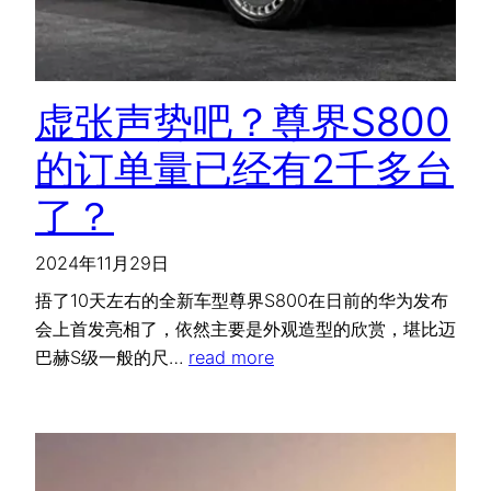
虚张声势吧？尊界S800
的订单量已经有2千多台
了？
2024年11月29日
捂了10天左右的全新车型尊界S800在日前的华为发布
会上首发亮相了，依然主要是外观造型的欣赏，堪比迈
巴赫S级一般的尺…
read more