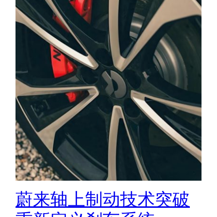
蔚来轴上制动技术突破