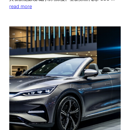
read more