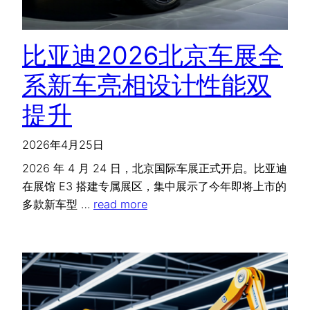
比亚迪2026北京车展全
系新车亮相设计性能双
提升
2026年4月25日
2026 年 4 月 24 日，北京国际车展正式开启。比亚迪
在展馆 E3 搭建专属展区，集中展示了今年即将上市的
多款新车型 …
read more