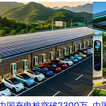
中国充电桩突破2300万
中