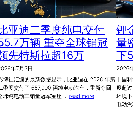
比亚迪二季度纯电交付
锂
55.7万辆 重夺全球销冠
量密
领先特斯拉超16万
下
2026年7月3日
2026
彭博社汇编的最新数据显示，比亚迪在 2026 年第
中国科
二季度交付了 557,090 辆纯电动汽车，重新夺回
度超过
全球纯电动车销量冠军宝座 …
read more
环境下
电动汽