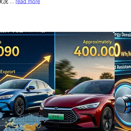
状况 …
read more