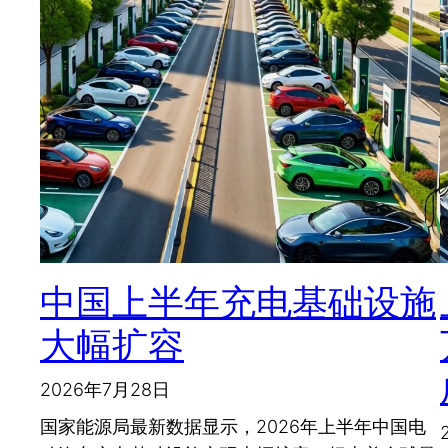
中国上半年充电基础设施
大幅扩容
2026年7月28日
国家能源局最新数据显示，2026年上半年中国电