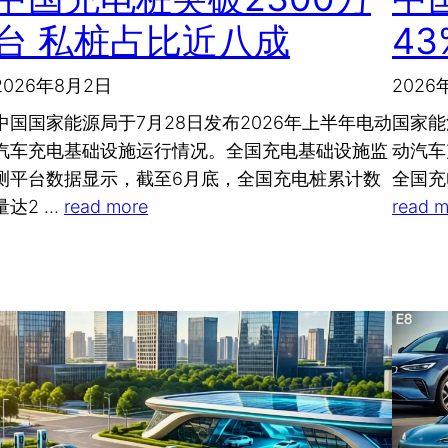
台 私桩占比近八成
43
2026年8月2日
2026
中国国家能源局于7月28日发布2026年上半年电动
国家能
汽车充电基础设施运行情况。全国充电基础设施监
动汽车
测平台数据显示，截至6月底，全国充电桩累计数
全国充
量达2 …
read more
read m