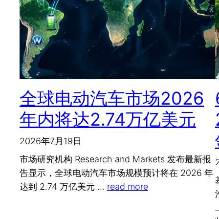
全球电动汽车市场2026
年内将达2.74万亿美元
2026年7月19日
市场研究机构 Research and Markets 发布最新报
告显示，全球电动汽车市场规模预计将在 2026 年
达到 2.74 万亿美元 …
read more