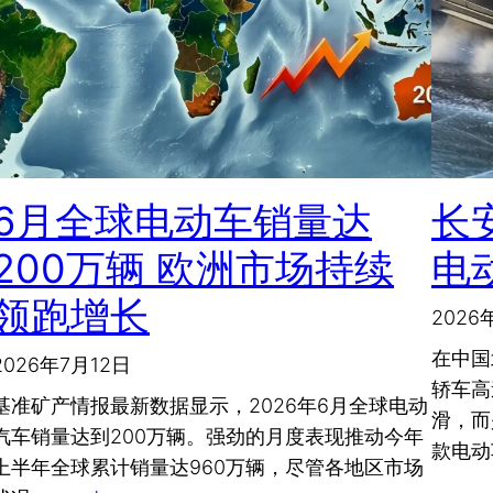
6月全球电动车销量达
长
200万辆 欧洲市场持续
电
领跑增长
2026
在中国
2026年7月12日
轿车高
基准矿产情报最新数据显示，2026年6月全球电动
滑，而
汽车销量达到200万辆。强劲的月度表现推动今年
款电动
上半年全球累计销量达960万辆，尽管各地区市场