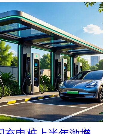
国充电桩上半年激增