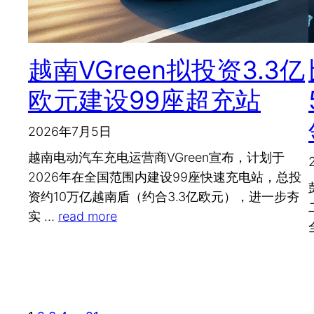
越南VGreen拟投资3.3亿
欧元建设99座超充站
2026年7月5日
越南电动汽车充电运营商VGreen宣布，计划于
2026年在全国范围内建设99座快速充电站，总投
资约10万亿越南盾（约合3.3亿欧元），进一步夯
实 …
read more