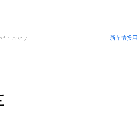
新车情报
ehicles only.
车