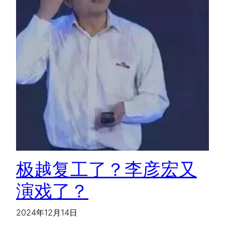
极越复工了？李彦宏又
演戏了？
2024年12月14日