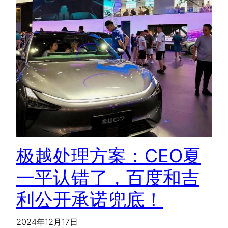
极越处理方案：CEO夏
一平认错了，百度和吉
利公开承诺兜底！
2024年12月17日