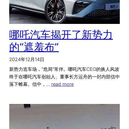
哪吒汽车揭开了新势力
的“遮羞布”
2024年12月14日
新势力造车场，“危局”常伴。哪吒汽车CEO的换人风波
终于在哪吒汽车创始人、董事长方运舟的一封内部信中
落下帷幕。信中，…
read more