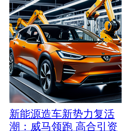
新能源造车新势力复活
潮：威马领跑 高合引资