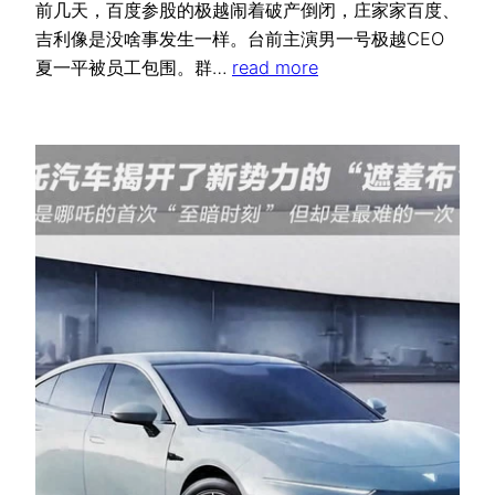
前几天，百度参股的极越闹着破产倒闭，庄家家百度、
吉利像是没啥事发生一样。台前主演男一号极越CEO
夏一平被员工包围。群…
read more