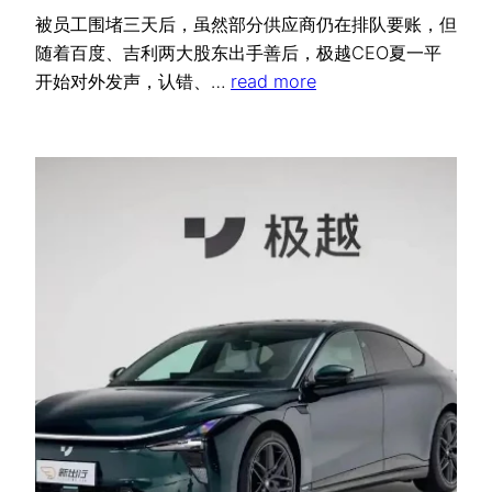
被员工围堵三天后，虽然部分供应商仍在排队要账，但
随着百度、吉利两大股东出手善后，极越CEO夏一平
开始对外发声，认错、…
read more