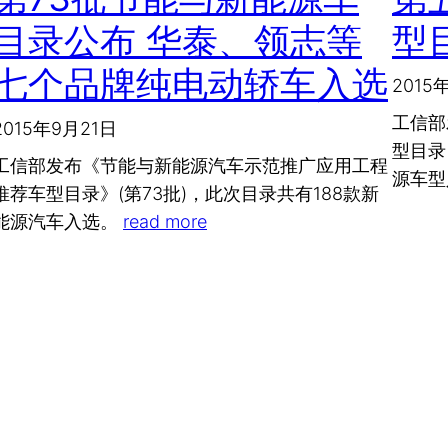
目录公布 华泰、领志等
型
七个品牌纯电动轿车入选
2015
工信部
2015年9月21日
型目录
工信部发布《节能与新能源汽车示范推广应用工程
源车
推荐车型目录》(第73批)，此次目录共有188款新
能源汽车入选。
read more