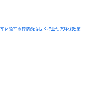
用车体验
车市行情
前沿技术
行业动态
环保政策