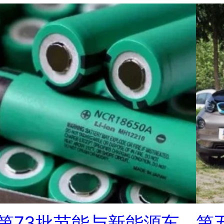
第73批节能与新能源车
第