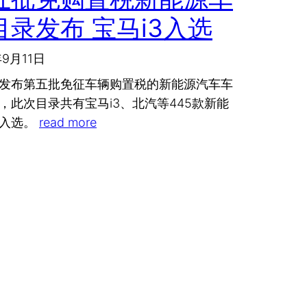
目录发布 宝马i3入选
年9月11日
发布第五批免征车辆购置税的新能源汽车车
，此次目录共有宝马i3、北汽等445款新能
型入选。
read more