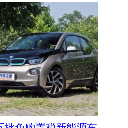
五批免购置税新能源车