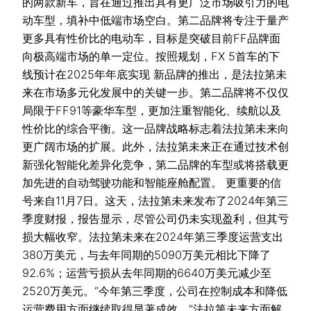
的两款新车，旨在通过推出具有更广泛市场吸引力的电
动车型，填补中低端市场空白。第二品牌将专注于量产
更多具有性价比的电动车，目标是突破目前FF品牌面
向极高端市场的单一定位。按照规划，FX 5首车的下
线预计在2025年年底实现 新品牌的推出，是法拉第未
来在市场多元化发展中的关键一步。第二品牌将不仅仅
局限于FF91等豪华车型，更加注重智能化、续航以及
性价比的综合平衡。这一品牌战略标志着法拉第未来向
更广阔市场的扩展。此外，法拉第未来正在通过技术创
新强化智能化差异化竞争，第二品牌的车型或将搭载更
加先进的自动驾驶功能和智能座舱配置。 更重要的信
号来自11月7日。这天，法拉第未来发布了2024年第三
季度财报，报告显示，尽管公司仍未实现盈利，但其亏
损大幅收窄。法拉第未来在2024年第三季度运营支出
380万美元，与去年同期的5090万美元相比下降了
92.6%；运营亏损从去年同期的6640万美元减少至
2520万美元。“今年第三季度，公司在控制成本和降低
运营费用方面继续取得显著成效。”法拉第未来方面解