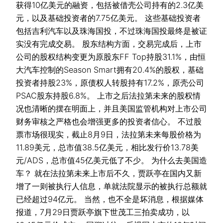
获得10亿美元的融资，包括被借壳公司持有的2.3亿美
元，以及基础投资者的7.75亿美元。 这些基础投资者
包括吉利汽车以及珠海国投，不过珠海国投最终是被证
实没有完成交易。 股东结构方面，交易完成后，上市
公司的股权结构变更为原股东FF Top持股31.1%，由恒
大汽车控制的Season Smart拥有20.4%的股权，基础
投资者持股23%，原债权人转股持有17.2%，原壳公司
PSAC股东持股6.8%。 上市之后法拉第未来的股权情
况也清晰的摆在明面上，并且美国监管机构对上市公司
财务审核之严格也会增强更多的投资者信心。 不过股
票市场很现实，截止8月9日，法拉第未来每股价格为
11.89美元，总市值38.5亿美元，相比发行价13.78美
元/ADS，总市值45亿美元低了不少。 为什么去美国造
车？ 就在法拉第未来上市后不久，贾跃亭在国内又新
增了一则被执行人信息，单就法院显示的被执行总额就
已经超过94亿元。 当然，也不全是坏消息，根据媒体
报道，7月29日贾跃亭旗下世茂工三拍卖成功，以