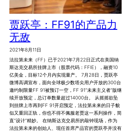
贾跃亭：FF91的产品力
无敌
2021年8月11日
法拉第未来（FF）已于2021年7月22日正式在美国纳
斯达克交易所挂牌上市（股票代码：FFIE），融资10
亿美金，目标12个月内实现量产。 7月28日，贾跃亭
微博高调宣布，面向全球极少数塔尖用户开放的300台
邀约制限量FF 91被预订一空，FF 91“未来主义者”版继
续开放预定，总订单数量超过14000台。 从摇摇欲坠
到挂牌上市再到FF 91开启预定，法拉第未来的日子貌
似又重回正轨，你也不得不佩服老贾这一系列操作，简
直“设计”精妙。 在纳斯达克交易所的敲钟现场，作为
法拉第未来的创始人、现任首席产品官的贾跃亭并没有