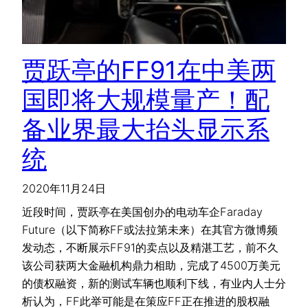
贾跃亭的FF91在中美两
国即将大规模量产！配
备业界最大抬头显示系
统
2020年11月24日
近段时间，贾跃亭在美国创办的电动车企Faraday
Future（以下简称FF或法拉第未来）在其官方微博频
发动态，不断展示FF91的卖点以及精湛工艺，前不久
该公司获两大金融机构鼎力相助，完成了4500万美元
的债权融资，新的测试车辆也顺利下线，有业内人士分
析认为，FF此举可能是在策应FF正在推进的股权融