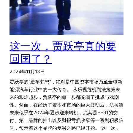
这一次，贾跃亭真的要
回国了？
2024年11月13日
贾跃亭的“造车梦想”，绝对是中国资本市场乃至全球新
能源汽车行业中的一大传奇。 从乐视危机到法拉第未
来的艰难起步，贾跃亭的每一步都充满了挑战与戏剧
性。然而，在经历了资本和市场的巨大波动后，法拉第
未来似乎在2024年逐步迎来转机，尤其是FF91的交
付、第二品牌的推出以及财报亏损收窄等一系列积极信
号，预示着这个品牌的复兴之路已经开始。 这一次，