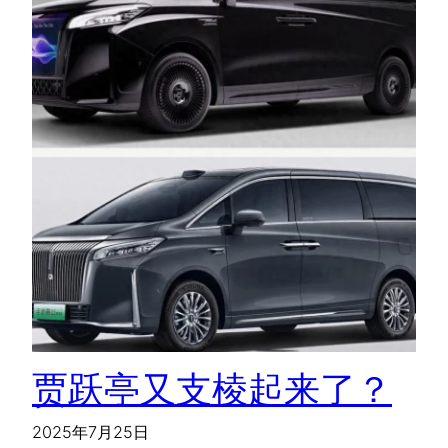
贾跃亭又支棱起来了？
2025年7月25日