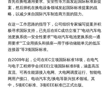
首先在换电通用要求、安全性等方面发起国际标准新提
案，然后择机在换电设备领域发起国际标准提案的战
略，以减少来自国际汽车制造商方面的阻力。
在这一工作思路的指导下，公司组织专家编写提案并积
极寻求国际支持，已先后在IEC成功立项了“电动汽车电
池更换系统—安全性要求”“电动汽车电池更换系统—通
用要求”“工业用插头和插座—用于移动储能单元的低压
连接器”等3项国际标准。
自2009年起，公司在IEC立项国际标准18项，在电气
与电子工程师学会(IEEE)立项国际标准8项，涵盖高压
直流、可再生能源接入电网、大电网调度运行、智能电
网用户接口、电动汽车充/换电等新兴技术领域。其
中，5项IEC标准、3项IEEE标准已正式出版。