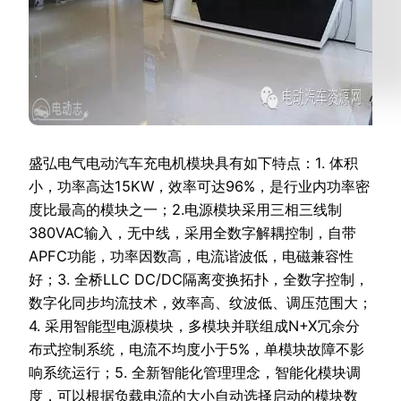
盛弘电气电动汽车充电机模块具有如下特点：1. 体积
小，功率高达15KW，效率可达96%，是行业内功率密
度比最高的模块之一；2.电源模块采用三相三线制
380VAC输入，无中线，采用全数字解耦控制，自带
APFC功能，功率因数高，电流谐波低，电磁兼容性
好；3. 全桥LLC DC/DC隔离变换拓扑，全数字控制，
数字化同步均流技术，效率高、纹波低、调压范围大；
4. 采用智能型电源模块，多模块并联组成N+X冗余分
布式控制系统，电流不均度小于5%，单模块故障不影
响系统运行；5. 全新智能化管理理念，智能化模块调
度，可以根据负载电流的大小自动选择启动的模块数