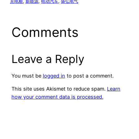
充电桩
, 
新能源
, 
电动汽车
, 
盛弘电气
Comments
Leave a Reply
You must be
logged in
to post a comment.
This site uses Akismet to reduce spam.
Learn
how your comment data is processed.