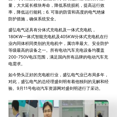
量，大大延长模块寿命，降低系统损耗，提高运行效
率，降低运行能耗；6. 可靠的防雷和高度的电气绝缘
防护措施，确保系统安全。
盛弘电气还具有分体式充电机及一体式充电机，
180KW一体式智能充电机及405KW分体式充电机在行
业内同体积同类别的充电机中，属功率最大、安全防护
等级最高的设备之一。所有电动汽车充电设备均覆盖
200-750V电压范围，满足国内所有品牌的电动汽车充
电需求。
如今势头正好的充电桩行业，盛弘电气业已布局多年，
对此，盛弘电气的总经理盛剑明有着他独到的见解和经
验。9月11号电动汽车资源网对盛剑明进行了采访。