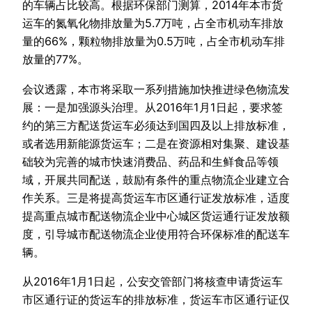
的车辆占比较高。根据环保部门测算，2014年本市货
运车的氮氧化物排放量为5.7万吨，占全市机动车排放
量的66%，颗粒物排放量为0.5万吨，占全市机动车排
放量的77%。
会议透露，本市将采取一系列措施加快推进绿色物流发
展：一是加强源头治理。从2016年1月1日起，要求签
约的第三方配送货运车必须达到国四及以上排放标准，
或者选用新能源货运车；二是在资源相对集聚、建设基
础较为完善的城市快速消费品、药品和生鲜食品等领
域，开展共同配送，鼓励有条件的重点物流企业建立合
作关系。三是将提高货运车市区通行证发放标准，适度
提高重点城市配送物流企业中心城区货运通行证发放额
度，引导城市配送物流企业使用符合环保标准的配送车
辆。
从2016年1月1日起，公安交管部门将核查申请货运车
市区通行证的货运车的排放标准，货运车市区通行证仅