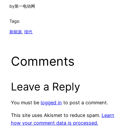
by
第一电动网
Tags:
新能源
, 
现代
Comments
Leave a Reply
You must be
logged in
to post a comment.
This site uses Akismet to reduce spam.
Learn
how your comment data is processed.