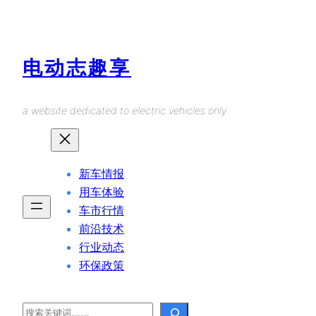
Skip
to
content
电动志趣享
a website dedicated to electric vehicles only.
新车情报
用车体验
车市行情
前沿技术
行业动态
环保政策
Search