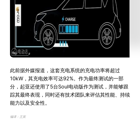
此前据外媒报道，这套充电系统的充电功率将超过
10kW，其充电效率可达92%。作为最终测试的一部
分，起亚还使用了5台Soul电动版作为测试，并能够跟
踪其最终表现，同时还有技术团队来评估其性能、持续
能力以及安全性。
编译：王寅