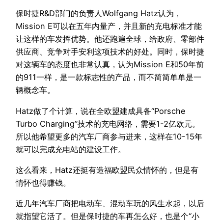
保时捷R&D部门的负责人Wolfgang Hatz认为，
Mission E可以在五年内量产，并且新的充电标准才能
让这样的车发挥优势。他还跑遍全球，给政府、零部件
供应商、竞争对手安利这项技术的好处。同时，保时捷
对这辆车的态度也非常认真，认为Mission E和50年前
的911一样，是一款标志性的产品，而不简简单单是一
辆概念车。
Hatz做了个计算，说在全欧盟建成具备“Porsche
Turbo Charging”技术的充电网络，需要1-2亿欧元。
所以他希望更多的汽车厂商参与进来，这样在10-15年
就可以完成充电站的建设工作。
这么看来，Hatz还挺有造福欧盟民众情怀的，但是有
情怀也得赚钱。
近几年汽车厂商把电动车、混动车玩的风生水起，以后
就指望它活了。但是保时捷的车再怎么好，也是个“小