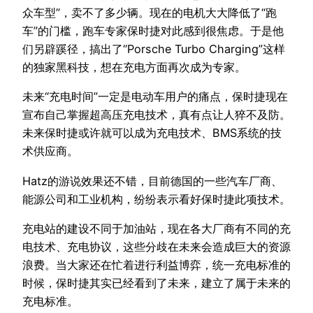
众车型”，卖不了多少辆。现在的电机大大降低了“跑
车”的门槛，跑车专家保时捷对此感到很焦虑。于是他
们另辟蹊径，搞出了“Porsche Turbo Charging”这样
的独家黑科技，想在充电方面再次成为专家。
未来“充电时间”一定是电动车用户的痛点，保时捷现在
宣布自己掌握超高压充电技术，真有点让人猝不及防。
未来保时捷或许就可以成为充电技术、BMS系统的技
术供应商。
Hatz的游说效果还不错，目前德国的一些汽车厂商、
能源公司和工业机构，纷纷表示看好保时捷此项技术。
充电站的建设不同于加油站，现在各大厂商有不同的充
电技术、充电协议，这些分歧在未来会造成巨大的资源
浪费。当大家还在忙着进行利益博弈，统一充电标准的
时候，保时捷其实已经看到了未来，建立了属于未来的
充电标准。