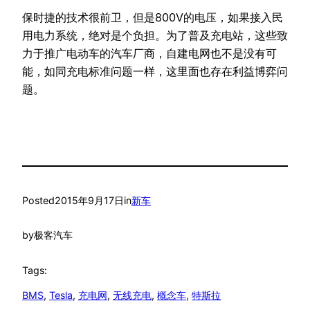
保时捷的技术很前卫，但是800V的电压，如果接入民
用电力系统，绝对是个负担。为了普及充电站，这些致
力于推广电动车的汽车厂商，自建电网也不是没有可
能，如同充电标准问题一样，这里面也存在利益博弈问
题。
Posted
2015年9月17日
in
新车
by
极客汽车
Tags:
BMS
, 
Tesla
, 
充电网
, 
无线充电
, 
概念车
, 
特斯拉