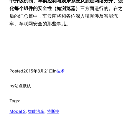
中升级机制、车辆控制与娱乐系统从底层网络分开、强
化每个组件的安全性（如浏览器）
三方面进行的。在之
后的汇总篇中，车云菌将和各位深入聊聊涉及智能汽
车、车联网安全的那些事儿。
Posted
2015年8月21日
in
技术
by
站点默认
Tags:
Model S
, 
智能汽车
, 
特斯拉