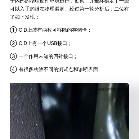
子内部的物理硬件环境进行了勘察，并最终确定了一些
可以入手的潜在物理漏洞。经过第一轮分析后，二位有
了如下发现：
① CID上装有两枚可移除的存储卡；
② CID上有一个USB接口；
③ 一个作用未知的四针接口；
④ 有很多功效不同的测试点和诊断界面