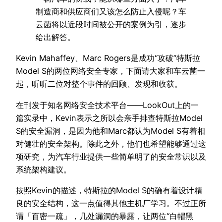
制造商和供应商们又该怎么防止入侵呢？车
云菌将以近段时间被公开的案例为引，逐步
给出解答。
Kevin Mahaffey、Marc Rogers是成功“攻破”特斯拉
Model S的两位网络安全专家，下面请大家和车云菌一
起，听听二位对整个事件的回顾、发现和收获。
在刊发于知名网络安全技术平台——LookOut上的一
篇实录中，Kevin表示之所以会亲手排查特斯拉Model
S的安全漏洞，是因为他和Marc都认为Model S有着相
对健壮的安全架构。除此之外，他们也希望能够通过这
项研究，为汽车行业提供一些简单明了的安全常识以及
系统架构建议。
按照Kevin的描述，特斯拉的Model S的确有着设计精
良的安全结构，这一点值得其他主机厂学习。不过正所
谓「百密一疏」，几处漏洞的暴露，让两位“白帽黑