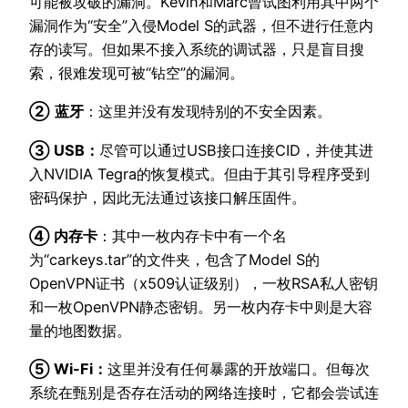
可能被攻破的漏洞。Kevin和Marc曾试图利用其中两个
漏洞作为“安全”入侵Model S的武器，但不进行任意内
存的读写。但如果不接入系统的调试器，只是盲目搜
索，很难发现可被“钻空”的漏洞。
②
蓝牙
：这里并没有发现特别的不安全因素。
③ USB：
尽管可以通过USB接口连接CID，并使其进
入NVIDIA Tegra的恢复模式。但由于其引导程序受到
密码保护，因此无法通过该接口解压固件。
④ 内存卡
：其中一枚内存卡中有一个名
为“carkeys.tar”的文件夹，包含了Model S的
OpenVPN证书（x509认证级别），一枚RSA私人密钥
和一枚OpenVPN静态密钥。另一枚内存卡中则是大容
量的地图数据。
⑤ Wi-Fi：
这里并没有任何暴露的开放端口。但每次
系统在甄别是否存在活动的网络连接时，它都会尝试连