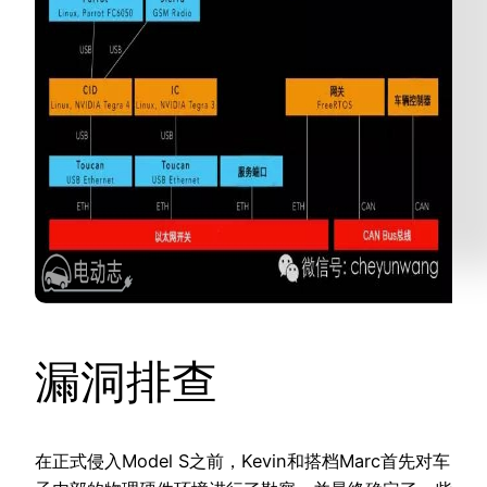
漏洞排查
在正式侵入Model S之前，Kevin和搭档Marc首先对车