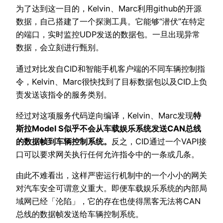
为了达到这一目的，Kelvin、Marc利用github的开源
数据，自己搭建了一个探测工具。它能够“潜伏”在特定
的端口，实时监控UDP发送的数据包。一旦出现异常
数据，会立刻进行甄别。
通过对比发自CID和智能手机客户端的不同车辆控制指
令，Kelvin、Marc很快找到了目标数据包以及CID上负
责发送该指令的服务类别。
经过对这项服务代码逆向编译，Kelvin、Marc发现
特
斯拉Model S似乎不会从车载娱乐系统发送CAN总线
的数据帧到车辆控制系统。
反之，CID通过一个VAPI接
口可以要求网关执行任何允许指令中的一条或几条。
由此不难看出，这样严密运行机制中的一个小小的网关
对汽车安全可谓意义重大。即便车载娱乐系统的内部局
域网已经「沦陷」，它的存在也使得黑客无法将CAN
总线的数据帧发送给车辆控制系统。