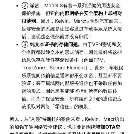
② 诚然，Model S有着一系列强健的周边安全
保护措施，但它的
内部网络在安全架构上却相对
很薄弱
。因此，Kelvin、Marc认为对汽车而言，
足够安全的系统是让黑客通过车载娱乐系统入侵
后，发现这么做然而并没有卵用！
③
纯文本证书的存储问题。
由于VPN密钥和安
全令牌都以纯文本的形式储存，因此最好将这些
信息保存在硬件存储设备中（例如TPM、
TrustZone、Secure Element）。此外，车载娱
乐系统间传输信息通常都不会加密，甚至都不要
验证；甚至局域网内部服务通信也不采取任何加
密的形式，因此黑客能够监控到所有的数据传
输。而为了保证安全，所有组件之间的通信都应
该采取对网络「零信任」的机制。
所以，从“入侵”特斯拉的案例来看，Kelvin、Macr给出
的加强车辆网络安全建议，也主要是围绕
增加OTA空