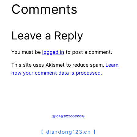
Comments
Leave a Reply
You must be
logged in
to post a comment.
This site uses Akismet to reduce spam.
Learn
how your comment data is processed.
吉ICP备2020006555号
【
diandong123.cn
】