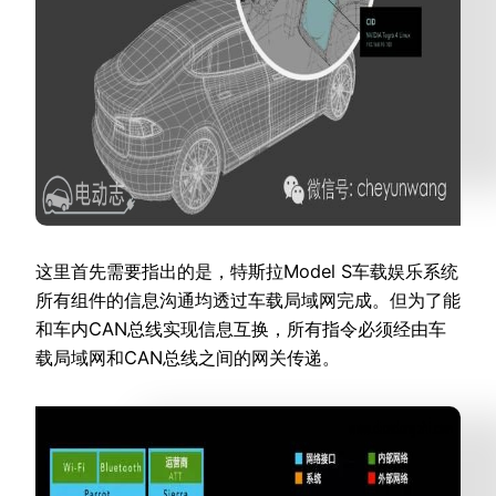
这里首先需要指出的是，特斯拉Model S车载娱乐系统
所有组件的信息沟通均透过车载局域网完成。但为了能
和车内CAN总线实现信息互换，所有指令必须经由车
载局域网和CAN总线之间的网关传递。