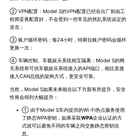
② VPN配置：Model S的VPN配置已经在出厂前由工
程师妥善配置好，不会受到一些常见的扰乱系统设定的
攻击；
③ 账户循环密码：每24小时，特斯拉账户密码会循环
更换一次；
④ 车辆控制、车载娱乐系统相互隔离：Model S的网
关系统有可供车载娱乐系统接入的API端口，相比直接
接入CAN总线的架构方式，更安全可靠。
当然，Model S如果未来能在以下方面有所提升，安全
性将会得到大幅提升：
① 由于Model S车内提供的Wi-Fi热点服务使用
了静态WPA密钥，如果采取
WPA
企业认证的方
式就可以避免不同的车辆之间交换静态密钥信
息。