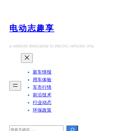
Skip
to
content
电动志趣享
a website dedicated to electric vehicles only.
新车情报
用车体验
车市行情
前沿技术
行业动态
环保政策
Search