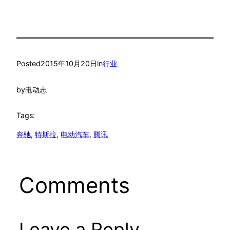
Posted
2015年10月20日
in
行业
by
电动志
Tags:
奔驰
, 
特斯拉
, 
电动汽车
, 
腾讯
Comments
Leave a Reply