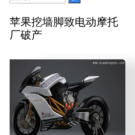
苹果挖墙脚致电动摩托
厂破产