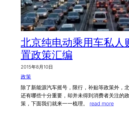
北京纯电动乘用车私人
置政策汇编
2015年8月10日
政策
除了新能源汽车摇号，限行，补贴等政策外，
还有哪些十分重要，却并未得到消费者关注的
策，下面我们就来一一梳理。
read more