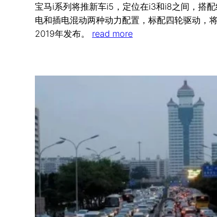
宝马i系列将推新车i5，定位在i3和i8之间，搭配
电和插电混动两种动力配置，标配四轮驱动，
2019年发布。
read more