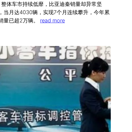
月整体车市持续低靡，比亚迪秦销量却异常坚
，当月达4030辆，实现7个月连续攀升，今年累
销量已超2万辆。
read more