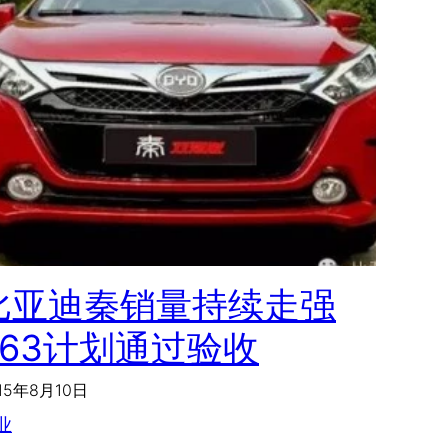
比亚迪秦销量持续走强
863计划通过验收
15年8月10日
业