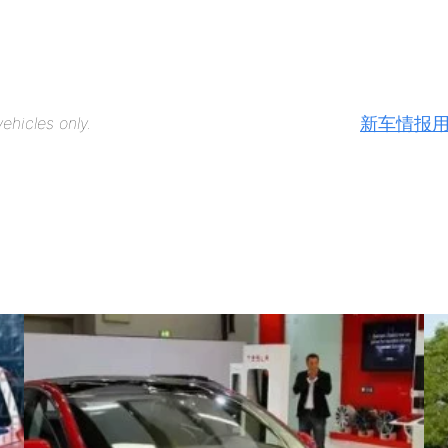
新车情报
ehicles only.