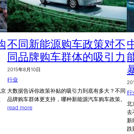
购
不同新能源购车政策对不
同品牌购车群体的吸引力
2015年8月10日
行业
20
北京
大数据告诉你政策补贴的吸引力到底有多大？不同
行
政
品牌购车群体更支持，哪种新能源汽车购车政策。
北
read more
去
新
跌