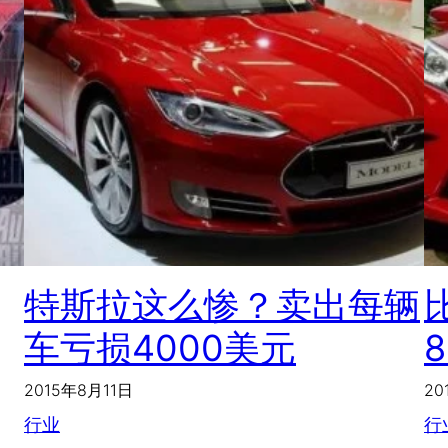
特斯拉这么惨？卖出每辆
车亏损4000美元
2015年8月11日
20
行业
行