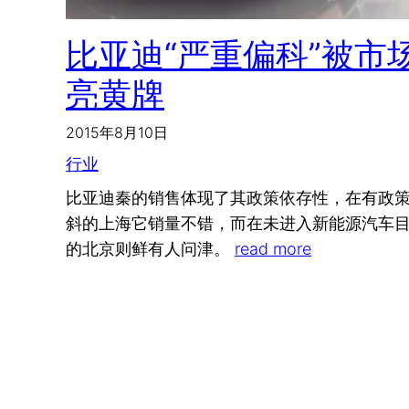
比亚迪“严重偏科”被市
亮黄牌
2015年8月10日
行业
比亚迪秦的销售体现了其政策依存性，在有政
斜的上海它销量不错，而在未进入新能源汽车
的北京则鲜有人问津。
read more