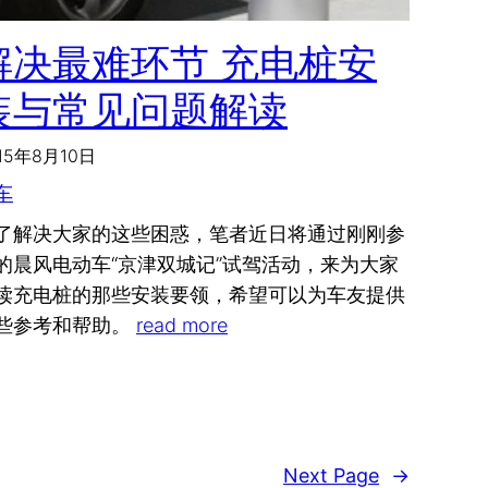
解决最难环节 充电桩安
装与常见问题解读
15年8月10日
车
了解决大家的这些困惑，笔者近日将通过刚刚参
的晨风电动车“京津双城记”试驾活动，来为大家
读充电桩的那些安装要领，希望可以为车友提供
些参考和帮助。
read more
Next Page
→