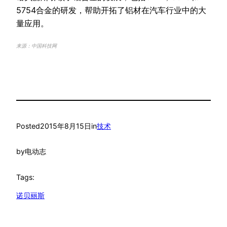
5754合金的研发，帮助开拓了铝材在汽车行业中的大
量应用。
来源：中国科技网
Posted
2015年8月15日
in
技术
by
电动志
Tags:
诺贝丽斯