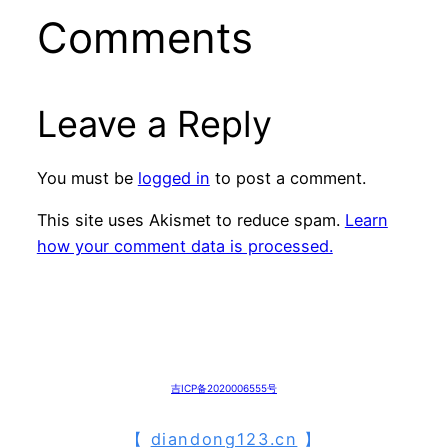
Comments
Leave a Reply
You must be
logged in
to post a comment.
This site uses Akismet to reduce spam.
Learn
how your comment data is processed.
吉ICP备2020006555号
【
diandong123.cn
】