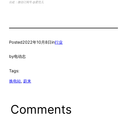
出处：微信订阅号 @爱范儿
Posted
2022年10月8日
in
行业
by
电动志
Tags:
换电站
, 
蔚来
Comments