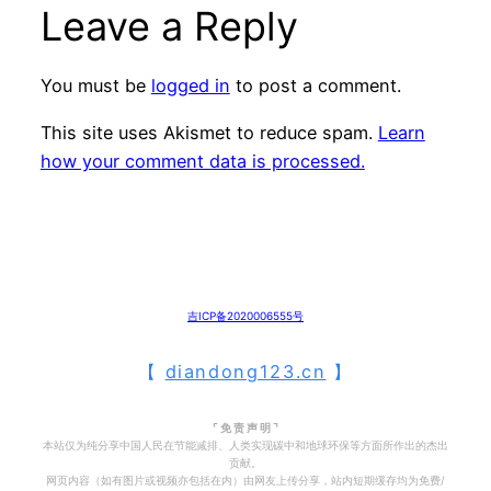
Leave a Reply
You must be
logged in
to post a comment.
This site uses Akismet to reduce spam.
Learn
how your comment data is processed.
吉ICP备2020006555号
【
diandong123.cn
】
⌜ 免 责 声 明 ⌝
本站仅为纯分享中国人民在节能减排、人类实现碳中和地球环保等方面所作出的杰出
贡献。
网页内容（如有图片或视频亦包括在内）由网友上传分享，站内短期缓存均为免费/