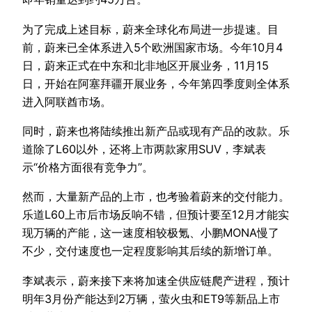
为了完成上述目标，蔚来全球化布局进一步提速。目
前，蔚来已全体系进入5个欧洲国家市场。今年10月4
日，蔚来正式在中东和北非地区开展业务，11月15
日，开始在阿塞拜疆开展业务，今年第四季度则全体系
进入阿联酋市场。
同时，蔚来也将陆续推出新产品或现有产品的改款。乐
道除了L60以外，还将上市两款家用SUV，李斌表
示“价格方面很有竞争力”。
然而，大量新产品的上市，也考验着蔚来的交付能力。
乐道L60上市后市场反响不错，但预计要至12月才能实
现万辆的产能，这一速度相较极氪、小鹏MONA慢了
不少，交付速度也一定程度影响其后续的新增订单。
李斌表示，蔚来接下来将加速全供应链爬产进程，预计
明年3月份产能达到2万辆，萤火虫和ET9等新品上市