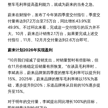
整车毛利率提高盈利能力，就成为蔚来的当务之急。
蔚来在财报中，发布了今年第四季度交付指引，季度交
付量将达到7.2万台至7.5万台，同比增长43.9%至
49.9%。不过环比来看，完成这一交付指引的压力并不
大。10月，蔚来总计销售2.1万台，如果要完成上述交
付指引，11月、12月月交付量达到2.6万台即可。
蔚来计划2026年实现盈利
“10月我们缩减了促销支出，对销量暂时有些影响，但
在11月价格稳定后销量有所恢复。”在谈及毛利率时，
李斌表示，蔚来品牌第四季度的整车毛利率可以提升到
15%。2025年，蔚来品牌的整车毛利率将以15%为基
础，逐步提升到20%；乐道品牌将从目前的10%逐步提
升至15%。
对于明年的交付量，李斌提出同比增长100%的目标，
即年销量达到约45万台。