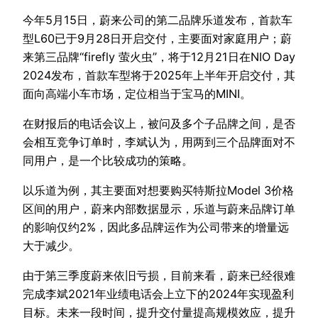
今年5月15日，蔚来公司的第二品牌乐道发布，首款车
型L60已于9月28日开启交付，主要面对家庭用户；蔚
来第三品牌“firefly 萤火虫”，将于12月21日在NIO Day
2024发布，首款车型将于2025年上半年开启交付，其
面向高端小车市场，定位相当于宝马的MINI。
在财报后的电话会议上，被问及多个子品牌之间，是否
会相互竞争订单时，李斌认为，用两到三个品牌面对不
同用户，是一个比较成功的策略。
以乐道为例，其主要面对想要购买特斯拉Model 3价格
区间的用户，蔚来内部数据显示，乐道与蔚来品牌订单
的影响仅约2%，因此多品牌运作为公司带来的增量远
大于减少。
由于第三季度蔚来依旧亏损，目前来看，蔚来已经很难
完成李斌2021年业绩电话会上立下的2024年实现盈利
目标。未来一段时间，提升交付量提高规模效应，提升