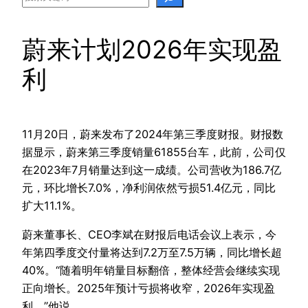
蔚来计划2026年实现盈
利
11月20日，蔚来发布了2024年第三季度财报。财报数
据显示，蔚来第三季度销量61855台车，此前，公司仅
在2023年7月销量达到这一成绩。公司营收为186.7亿
元，环比增长7.0%，净利润依然亏损51.4亿元，同比
扩大11.1%。
蔚来董事长、CEO李斌在财报后电话会议上表示，今
年第四季度交付量将达到7.2万至7.5万辆，同比增长超
40%。“随着明年销量目标翻倍，整体经营会继续实现
正向增长。2025年预计亏损将收窄，2026年实现盈
利。”他说。