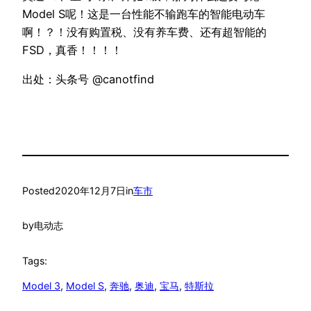
Model S呢！这是一台性能不输跑车的智能电动车
啊！？！没有购置税、没有养车费、还有超智能的
FSD，真香！！！！
出处：头条号 @canotfind
Posted
2020年12月7日
in
车市
by
电动志
Tags:
Model 3
, 
Model S
, 
奔驰
, 
奥迪
, 
宝马
, 
特斯拉