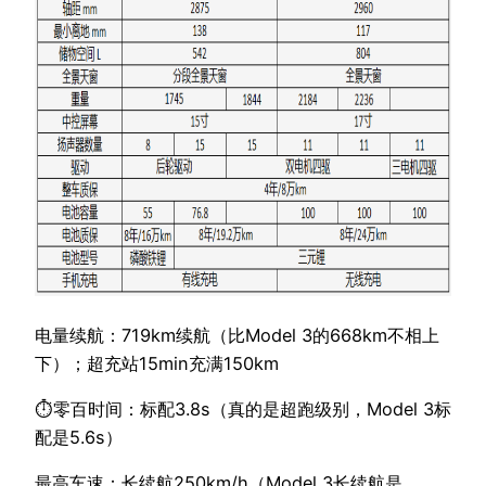
电量续航：719km续航（比Model 3的668km不相上
下）；超充站15min充满150km
⏱零百时间：标配3.8s（真的是超跑级别，Model 3标
配是5.6s）
最高车速：长续航250km/h（Model 3长续航是