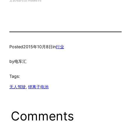
文章内容引自 InsideEVs
Posted
2015年10月8日
in
行业
by
电车汇
Tags:
无人驾驶
, 
锂离子电池
Comments