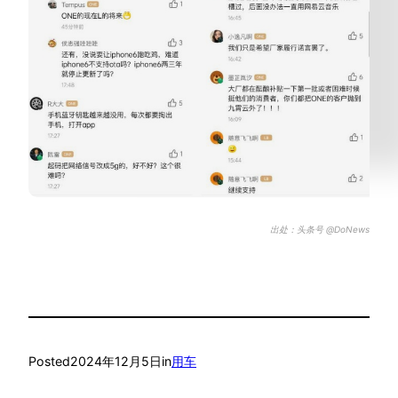
出处：头条号 @DoNews
Posted
2024年12月5日
in
用车