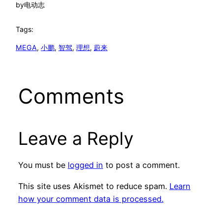
by
电动志
Tags:
MEGA
, 
小鹏
, 
智驾
, 
理想
, 
蔚来
Comments
Leave a Reply
You must be
logged in
to post a comment.
This site uses Akismet to reduce spam.
Learn
how your comment data is processed.