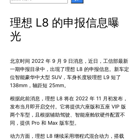
理想 L8 的申报信息曝
光
北京时间 2022 年 9 月 9 日消息，近日，工信部最新
一期申报目录中，出现了理想 L8 的申报信息。新车定
位智能豪华中大型 SUV，车身长度较理想 L9 短了
138mm，轴距短 25mm。
根据此前消息，理想 L8 将在 2022 年 11 月初发布，
发布当月即开启交付。它将提供六座版和五座 VIP 版
两个车型，且根据辅助驾驶、智能座舱软硬件配置不
同，提供 Pro 和 Max 版车型。
动力方面，理想 L8 继续采用增程式混合动力，搭载