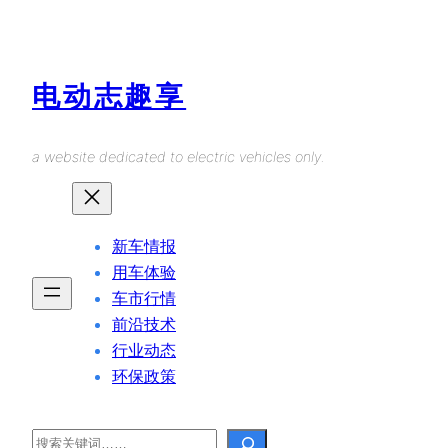
Skip
to
content
电动志趣享
a website dedicated to electric vehicles only.
新车情报
用车体验
车市行情
前沿技术
行业动态
环保政策
Search