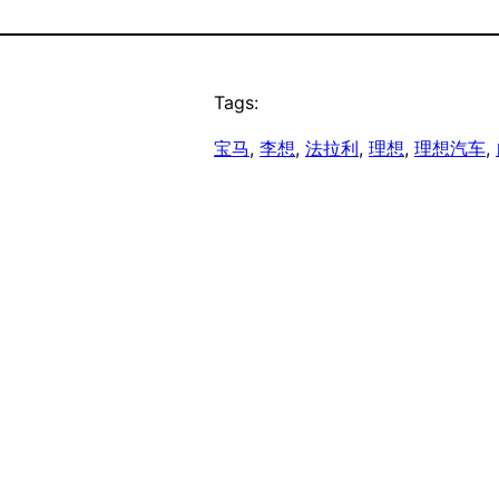
Tags:
宝马
, 
李想
, 
法拉利
, 
理想
, 
理想汽车
, 