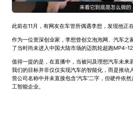
此前在11月，有网友在车管所偶遇李想，发现他正在
作为一位资深创业家，李想曾创立泡泡网、汽车之家
了当时尚未进入中国大陆市场的迈凯轮超跑MP4-12
值得一提的是，在直播中，当被问及理想汽车未来若
我们的目标并非仅仅实现汽车的智能化，而是推动人
营公司名称中并未直接包含‘汽车’二字，但硬件依
工智能企业。