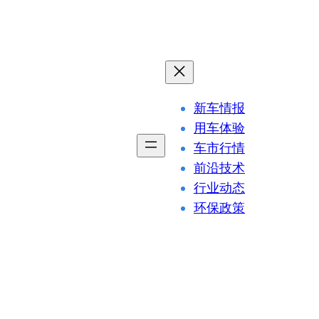
新车情报
用车体验
车市行情
前沿技术
行业动态
环保政策