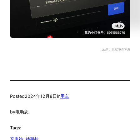
出处：见配图右下角
Posted
2024年12月8日
in
用车
by
电动志
Tags:
充电站
, 
特斯拉