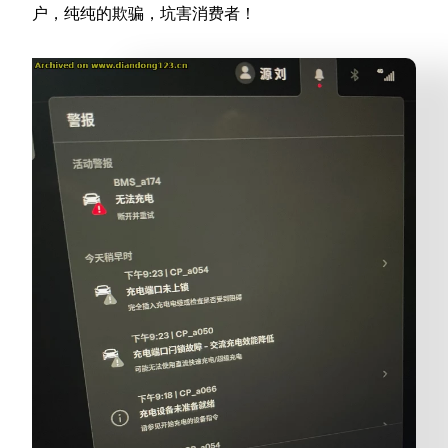
户，纯纯的欺骗，坑害消费者！