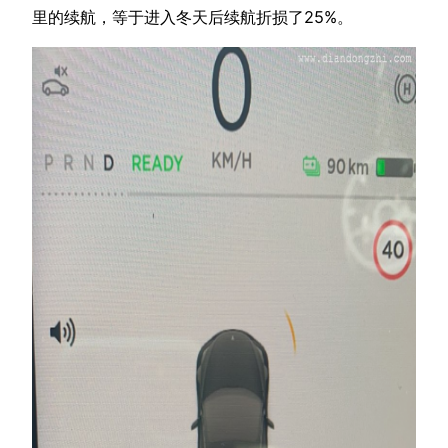
里的续航，等于进入冬天后续航折损了25%。