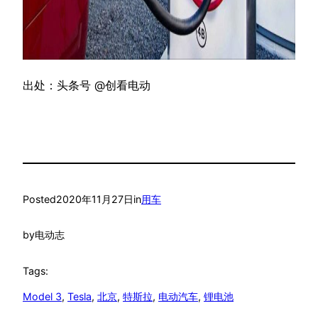
出处：头条号 @创看电动
Posted
2020年11月27日
in
用车
by
电动志
Tags:
Model 3
, 
Tesla
, 
北京
, 
特斯拉
, 
电动汽车
, 
锂电池