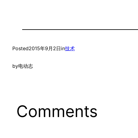
Posted
2015年9月2日
in
技术
by
电动志
Comments