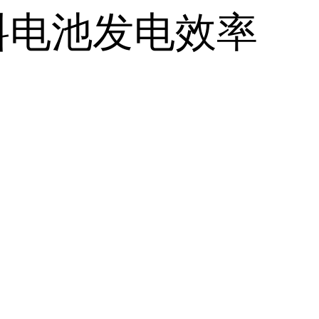
料电池发电效率