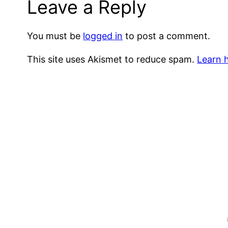
Leave a Reply
You must be
logged in
to post a comment.
This site uses Akismet to reduce spam.
Learn 