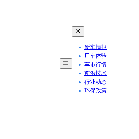
新车情报
用车体验
车市行情
前沿技术
行业动态
环保政策