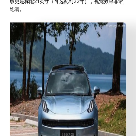
版更是标配21英寸
（可选配到22寸）
，视觉效果非常
饱满。