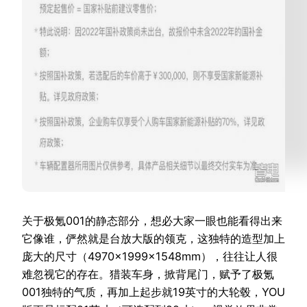
关于极氪001的静态部分，想必大家一眼也能看得出来
它像谁，俨然就是台放大版的领克，这独特的造型加上
庞大的尺寸
（4970×1999×1548mm）
，往往让人很
难忽视它的存在。猎装车身，掀背尾门，赋予了极氪
001独特的气质，再加上起步就19英寸的大轮毂，YOU