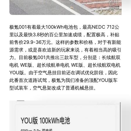
极氪001有着最大100kWh电池包，最高NEDC 712公
里以及最快3.8秒的百公里加速成绩，配置极高，补贴
前售价29.9-36万元。这样的参数和价格，对于有新能
源需求，或是喜欢追新的玩家来说，有着相当高的吸引
力。目前极氪001共推出三款车型，分别是：长续航双
电机 WE版、超长续航单电机 WE版、超长续航双电机
YOU版。由于空气悬挂目前还在调试优化阶段，因此
此番首次道路试驾，极氪为我们准备的顶配YOU版车
型试装车，空气悬架改成了普通机械悬挂。