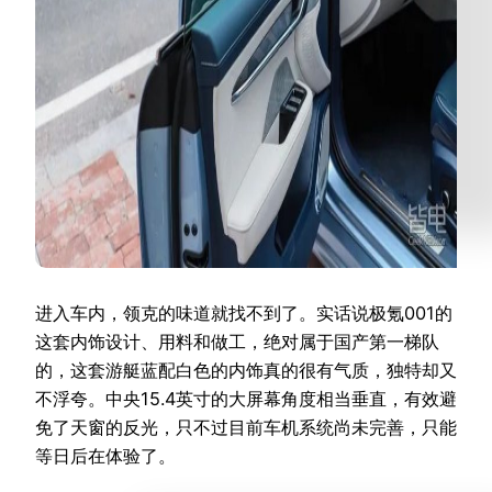
进入车内，领克的味道就找不到了。实话说极氪001的
这套内饰设计、用料和做工，绝对属于国产第一梯队
的，这套游艇蓝配白色的内饰真的很有气质，独特却又
不浮夸。中央15.4英寸的大屏幕角度相当垂直，有效避
免了天窗的反光，只不过目前车机系统尚未完善，只能
等日后在体验了。