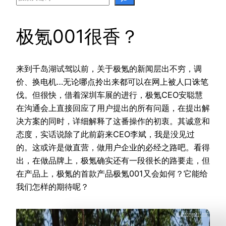
极氪001很香？
来到千岛湖试驾以前，关于极氪的新闻层出不穷，调
价、换电机…无论哪点拎出来都可以在网上被人口诛笔
伐。但很快，借着深圳车展的进行，极氪CEO安聪慧
在沟通会上直接回应了用户提出的所有问题，在提出解
决方案的同时，详细解释了这番操作的初衷。其诚意和
态度，实话说除了此前蔚来CEO李斌，我是没见过
的。这或许是做直营，做用户企业的必经之路吧。看得
出，在做品牌上，极氪确实还有一段很长的路要走，但
在产品上，极氪的首款产品极氪001又会如何？它能给
我们怎样的期待呢？