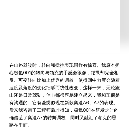
在山路驾驶时，转向和操控表现同样有惊喜。我原本担
心极氪001的转向与领克的手感会很像，结果却完全相
反。可变转向比加上优秀的调校，使得回中力度会随着
速度及角度的变化细腻而线性改变，这样一来，无论跑
山还是日常驾驶，信心都很容易建立起来，我和车辆是
有沟通的，它有些类似现在新款奥迪A6、A7的表现。
后来我咨询了工程师后才得知，极氪001在研发之时的
确借鉴了奥迪A7的转向调校，同时又融汇了领克的思
路在里面。