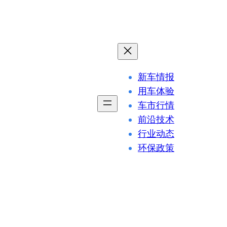
新车情报
用车体验
车市行情
前沿技术
行业动态
环保政策