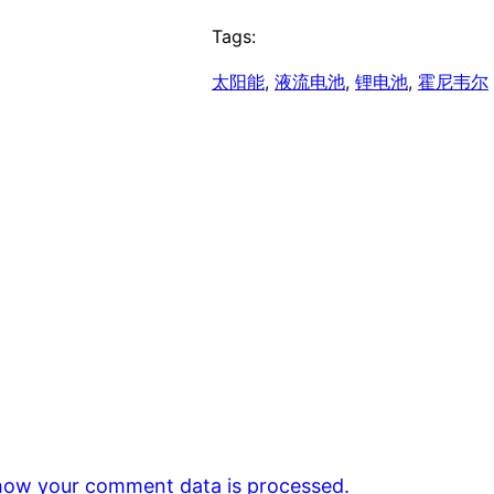
Tags:
太阳能
, 
液流电池
, 
锂电池
, 
霍尼韦尔
how your comment data is processed.