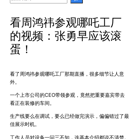
看周鸿祎参观哪吒工厂
的视频：张勇早应该滚
蛋！
看了周鸿祎参观哪吒工厂那期直播，很多细节让人意
外。
一个上市公司的CEO带领参观，竟然把重要嘉宾带去
看正在装修的车间。
生产线要么在调试，要么已经做完演示，偏偏错过了最
佳展示时机。
工作人员对设备一问三不知，连基本介绍都说不清楚。