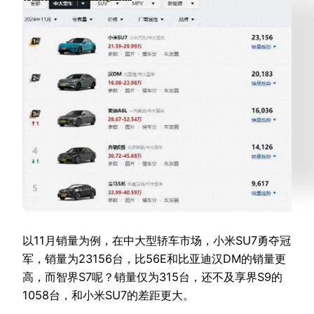
以11月销量为例，在中大型轿车市场，小米SU7勇夺冠
军，销量为23156台，比56E和比亚迪汉DM的销量更
高，而智界S7呢？销量仅为315台，还不及享界S9的
1058台，和小米SU7的差距更大。