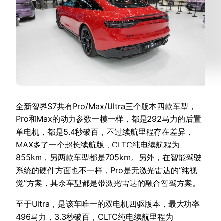
全新智界S7共有Pro/Max/Ultra三个版本四款车型，
Pro和Max的动力参数一模一样，都是292马力的后置
单电机，都是5.4秒破百，不过续航里程存在差异，
MAX多了一个超长续航版，CLTC纯电续航程为
855km，另两款车型都是705km。另外，在智能驾驶
系统的硬件方面也不一样，Pro是无激光雷达的“纯视
觉”方案，其余车型都是带激光雷达的融合智驾方案。
至于Ultra，是该车唯一的双电机四驱版本，最大功率
496马力，3.3秒破百，CLTC纯电续航里程为