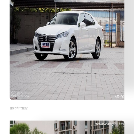
现款丰田皇冠