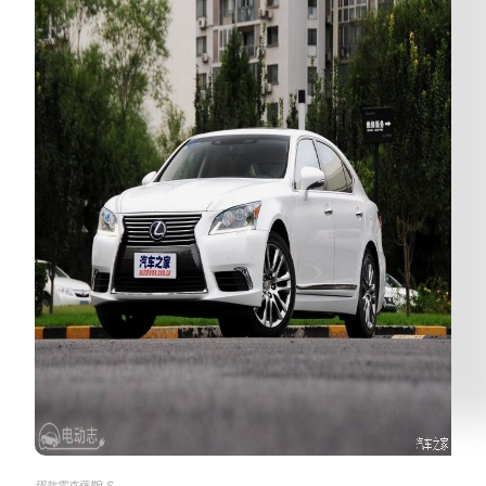
现款雷克萨斯LS