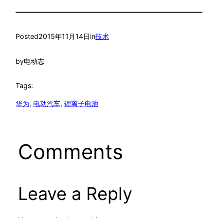
Posted
2015年11月14日
in
技术
by
电动志
Tags:
华为
, 
电动汽车
, 
锂离子电池
Comments
Leave a Reply