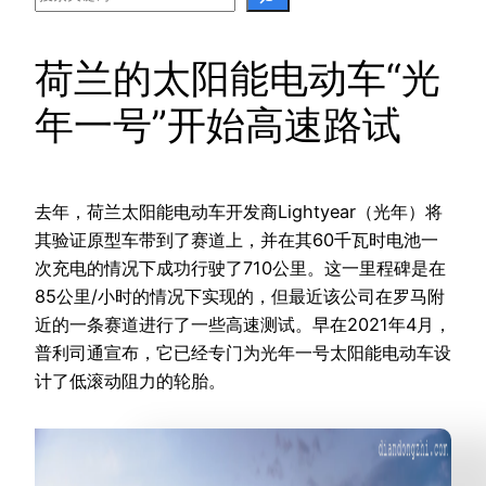
荷兰的太阳能电动车“光
年一号”开始高速路试
去年，荷兰太阳能电动车开发商Lightyear（光年）将
其验证原型车带到了赛道上，并在其60千瓦时电池一
次充电的情况下成功行驶了710公里。这一里程碑是在
85公里/小时的情况下实现的，但最近该公司在罗马附
近的一条赛道进行了一些高速测试。早在2021年4月，
普利司通宣布，它已经专门为光年一号太阳能电动车设
计了低滚动阻力的轮胎。