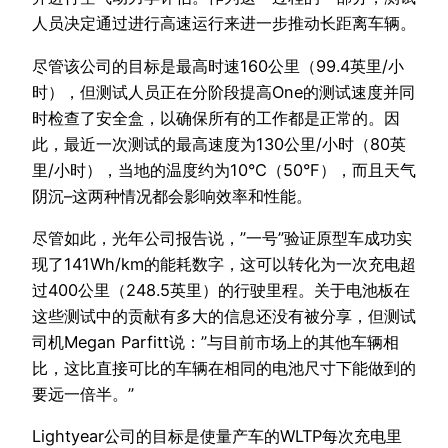
人员决定通过进行高速运行来进一步推动长距离车辆。
尽管该公司的目标是最高时速160公里（99.4英里/小
时），但测试人员正在分阶段提高One的测试速度并同
时检查了安全盒，以确保所有的工作都是正常的。因
此，最近一次测试的最高速度为130公里/小时（80英
里/小时），当地的温度约为10°C（50°F），而且天气
阴沉–这两种情况都会影响效率和性能。
尽管如此，光年公司报告说，”一号”验证原型车成功实
现了141Wh/km的能耗数字，这可以转化为一次充电超
过400公里（248.5英里）的行驶里程。关于电池板在
这些测试中的贡献有多大的信息还没有被分享，但测试
司机Megan Parfitt说：”与目前市场上的其他车辆相
比，这比直接可比的车辆在相同的电池尺寸下能做到的
要远一倍半。”
Lightyear公司的目标是使量产车的WLTP每次充电里