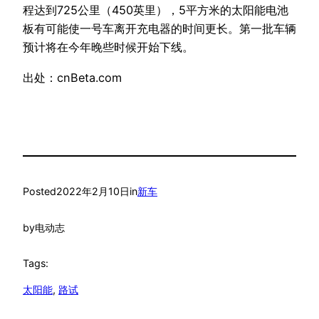
程达到725公里（450英里），5平方米的太阳能电池
板有可能使一号车离开充电器的时间更长。第一批车辆
预计将在今年晚些时候开始下线。
出处：cnBeta.com
Posted
2022年2月10日
in
新车
by
电动志
Tags:
太阳能
, 
路试